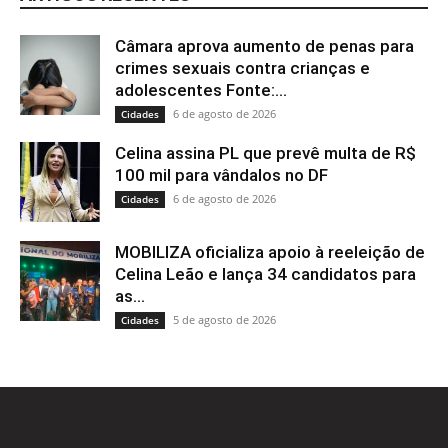
Câmara aprova aumento de penas para
crimes sexuais contra crianças e
adolescentes Fonte:...
6 de agosto de 2026
Cidades
Celina assina PL que prevê multa de R$
100 mil para vândalos no DF
6 de agosto de 2026
Cidades
MOBILIZA oficializa apoio à reeleição de
Celina Leão e lança 34 candidatos para
as...
5 de agosto de 2026
Cidades