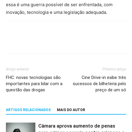
essa é uma guerra possível de ser enfrentada, com
inovação, tecnologia e uma legislação adequada.
Artigo anterior
Próximo artigo
FHC: novas tecnologias são
Cine Drive-in exibe três
importantes para lidar com a
sucessos de bilheteria pelo
questão das drogas
preço de um só
ARTIGOS RELACIONADOS
MAIS DO AUTOR
Câmara aprova aumento de penas