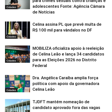
para crimes sexuais contra crianças e
adolescentes Fonte: Agência Câmara
Cidades
de Notícias
Celina assina PL que prevê multa de
R$ 100 mil para vândalos no DF
Cidades
MOBILIZA oficializa apoio à reeleição
de Celina Leão e lança 34 candidatos
para as Eleições 2026 no Distrito
Cidades
Federal
Dra. Angélica Caraíba amplia força
política com apoio da governadora
Celina Leão
Cidades
TJDFT mantém nomeação de
candidato aprovado fora das vagas