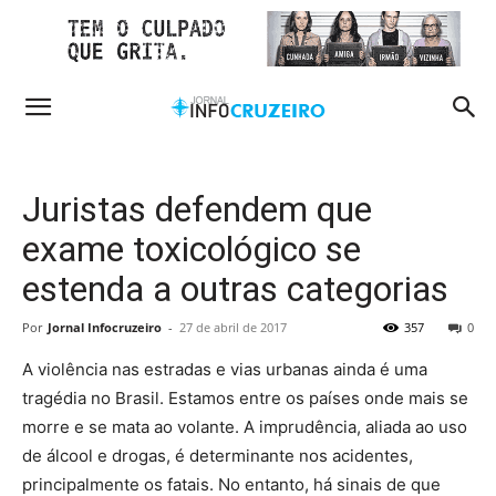
Juristas defendem que
exame toxicológico se
estenda a outras categorias
Por
Jornal Infocruzeiro
-
27 de abril de 2017
357
0
A violência nas estradas e vias urbanas ainda é uma
tragédia no Brasil. Estamos entre os países onde mais se
morre e se mata ao volante. A imprudência, aliada ao uso
de álcool e drogas, é determinante nos acidentes,
principalmente os fatais. No entanto, há sinais de que