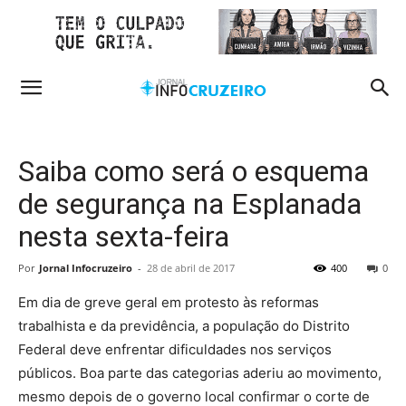
Saiba como será o esquema
de segurança na Esplanada
nesta sexta-feira
Por
Jornal Infocruzeiro
-
28 de abril de 2017
400
0
Em dia de greve geral em protesto às reformas
trabalhista e da previdência, a população do Distrito
Federal deve enfrentar dificuldades nos serviços
públicos. Boa parte das categorias aderiu ao movimento,
mesmo depois de o governo local confirmar o corte de