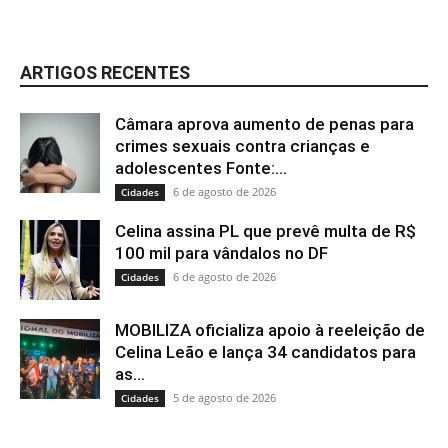
ARTIGOS RECENTES
Câmara aprova aumento de penas para
crimes sexuais contra crianças e
adolescentes Fonte:...
6 de agosto de 2026
Cidades
Celina assina PL que prevê multa de R$
100 mil para vândalos no DF
6 de agosto de 2026
Cidades
MOBILIZA oficializa apoio à reeleição de
Celina Leão e lança 34 candidatos para
as...
5 de agosto de 2026
Cidades