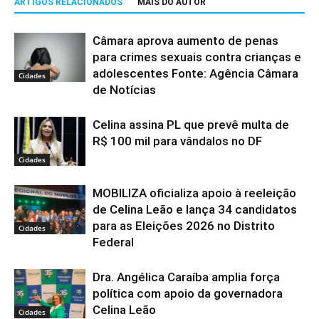
ARTIGOS RELACIONADOS
MAIS DO AUTOR
Câmara aprova aumento de penas
para crimes sexuais contra crianças e
adolescentes Fonte: Agência Câmara
Cidades
de Notícias
Celina assina PL que prevê multa de
R$ 100 mil para vândalos no DF
Cidades
MOBILIZA oficializa apoio à reeleição
de Celina Leão e lança 34 candidatos
para as Eleições 2026 no Distrito
Cidades
Federal
Dra. Angélica Caraíba amplia força
política com apoio da governadora
Celina Leão
Cidades