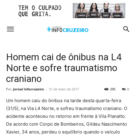
Homem cai de ônibus na L4
Norte e sofre traumatismo
craniano
Por
Jornal Infocruzeiro
-
31 de maio de 2017
295
0
Um homem caiu do ônibus na tarde desta quarta-feira
(31/5), na Via L4 Norte, e sofreu traumatismo craniano. O
acidente aconteceu no retorno em frente à Vila Planalto.
De acordo com Corpo de Bombeiros, Gildeu Nascimento
Xavier, 34 anos, perdeu o equilíbrio quando o veículo