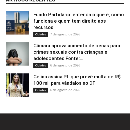
Fundo Partidário: entenda o que é, como
funciona e quem tem direito aos
recursos
7 de agosto de 2026
Cidades
Câmara aprova aumento de penas para
crimes sexuais contra crianças e
adolescentes Fonte:...
6 de agosto de 2026
Cidades
Celina assina PL que prevê multa de R$
100 mil para vândalos no DF
6 de agosto de 2026
Cidades