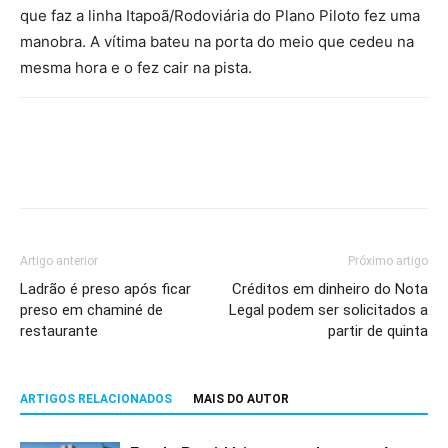
que faz a linha Itapoã/Rodoviária do Plano Piloto fez uma
manobra. A vítima bateu na porta do meio que cedeu na
mesma hora e o fez cair na pista.
Artigo anterior
Próximo artigo
Ladrão é preso após ficar
Créditos em dinheiro do Nota
preso em chaminé de
Legal podem ser solicitados a
restaurante
partir de quinta
ARTIGOS RELACIONADOS
MAIS DO AUTOR