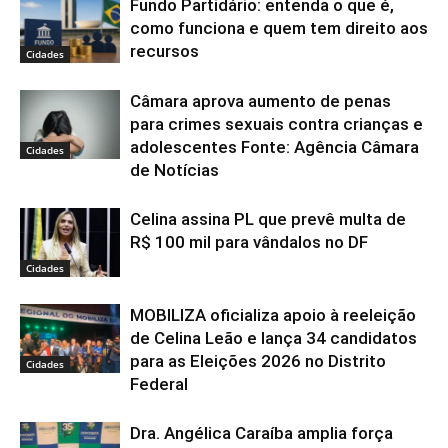
Fundo Partidário: entenda o que é,
como funciona e quem tem direito aos
recursos
Cidades
Câmara aprova aumento de penas
para crimes sexuais contra crianças e
adolescentes Fonte: Agência Câmara
Cidades
de Notícias
Celina assina PL que prevê multa de
R$ 100 mil para vândalos no DF
Cidades
MOBILIZA oficializa apoio à reeleição
de Celina Leão e lança 34 candidatos
para as Eleições 2026 no Distrito
Cidades
Federal
Dra. Angélica Caraíba amplia força