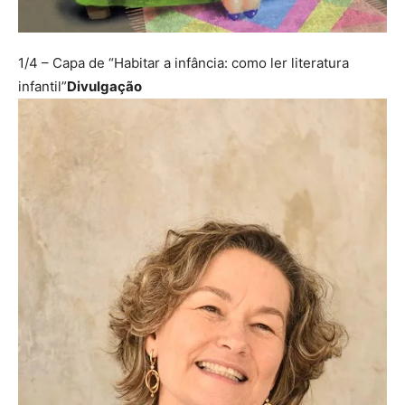
1/4
– Capa de “Habitar a infância: como ler literatura
infantil”
Divulgação