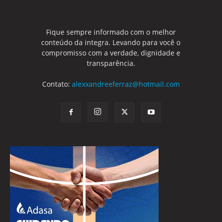
Fique sempre informado com o melhor
conteúdo da integra. Levando para você o
compromisso com a verdade, dignidade e
transparência.
Contato:
alexxandreeferraz@hotmail.com