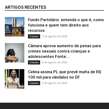
ARTIGOS RECENTES
Fundo Partidário: entenda o que é, como
funciona e quem tem direito aos
recursos
7 de agosto de 2026
Cidades
Câmara aprova aumento de penas para
crimes sexuais contra crianças e
adolescentes Fonte:...
6 de agosto de 2026
Cidades
Celina assina PL que prevê multa de R$
100 mil para vândalos no DF
6 de agosto de 2026
Cidades