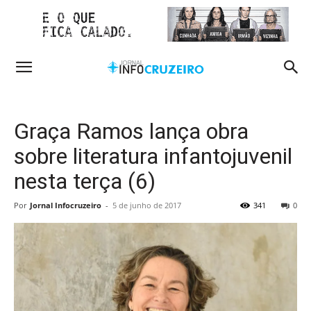
Graça Ramos lança obra
sobre literatura infantojuvenil
nesta terça (6)
Por
Jornal Infocruzeiro
-
5 de junho de 2017
341
0