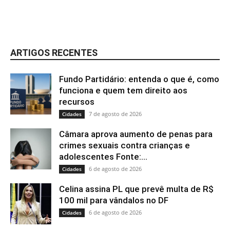
ARTIGOS RECENTES
Fundo Partidário: entenda o que é, como
funciona e quem tem direito aos
recursos
7 de agosto de 2026
Cidades
Câmara aprova aumento de penas para
crimes sexuais contra crianças e
adolescentes Fonte:...
6 de agosto de 2026
Cidades
Celina assina PL que prevê multa de R$
100 mil para vândalos no DF
6 de agosto de 2026
Cidades