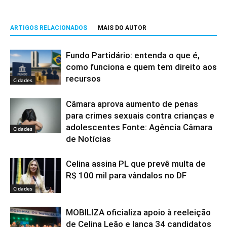
ARTIGOS RELACIONADOS
MAIS DO AUTOR
Fundo Partidário: entenda o que é,
como funciona e quem tem direito aos
recursos
Cidades
Câmara aprova aumento de penas
para crimes sexuais contra crianças e
adolescentes Fonte: Agência Câmara
Cidades
de Notícias
Celina assina PL que prevê multa de
R$ 100 mil para vândalos no DF
Cidades
MOBILIZA oficializa apoio à reeleição
de Celina Leão e lança 34 candidatos