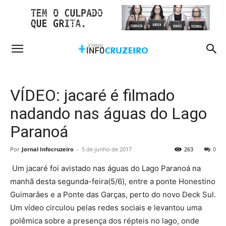
VÍDEO: jacaré é filmado
nadando nas águas do Lago
Paranoá
Por
Jornal Infocruzeiro
-
5 de junho de 2017
263
0
Um jacaré foi avistado nas águas do Lago Paranoá na
manhã desta segunda-feira(5/6), entre a ponte Honestino
Guimarâes e a Ponte das Garças, perto do novo Deck Sul.
Um vídeo circulou pelas redes sociais e levantou uma
polêmica sobre a presença dos répteis no lago, onde