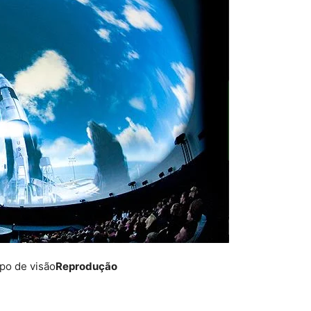
po de visão
Reprodução