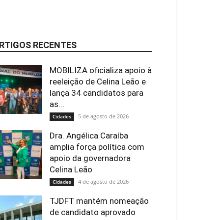
RTIGOS RECENTES
MOBILIZA oficializa apoio à
reeleição de Celina Leão e
lança 34 candidatos para
as...
5 de agosto de 2026
Cidades
Dra. Angélica Caraíba
amplia força política com
apoio da governadora
Celina Leão
4 de agosto de 2026
Cidades
TJDFT mantém nomeação
de candidato aprovado