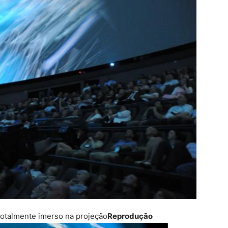
totalmente imerso na projeção
Reprodução