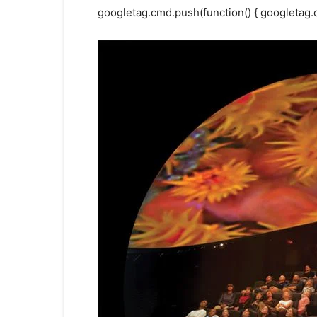
googletag.cmd.push(function() { googletag.