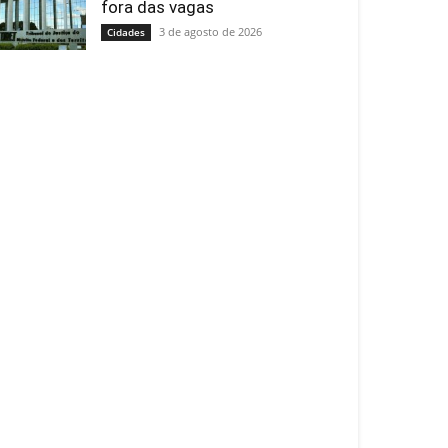
fora das vagas
3 de agosto de 2026
Cidades