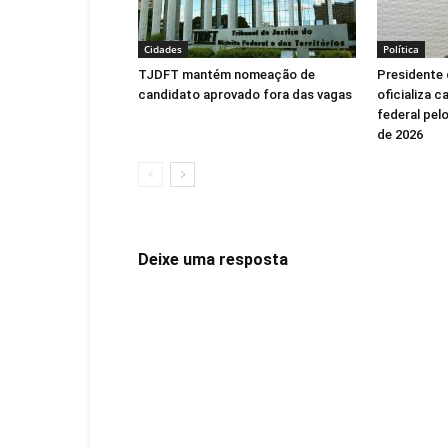
Cidades
Política
TJDFT mantém nomeação de
Presidente 
candidato aprovado fora das vagas
oficializa 
federal pel
de 2026
Deixe uma resposta