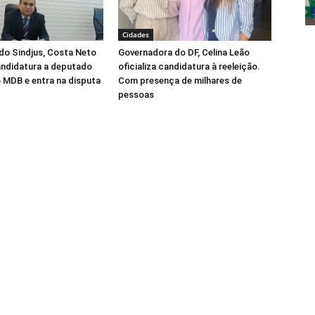
Cidades
do Sindjus, Costa Neto
Governadora do DF, Celina Leão
candidatura a deputado
oficializa candidatura à reeleição.
o MDB e entra na disputa
Com presença de milhares de
pessoas