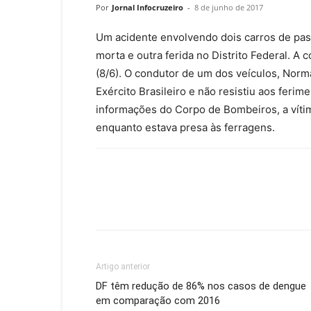
Por
Jornal Infocruzeiro
-
8 de junho de 2017
Um acidente envolvendo dois carros de pa
morta e outra ferida no Distrito Federal. A 
(8/6). O condutor de um dos veículos, Norm
Exército Brasileiro e não resistiu aos feri
informações do Corpo de Bombeiros, a vítim
enquanto estava presa às ferragens.
Artigo anterior
DF têm redução de 86% nos casos de dengue
em comparação com 2016