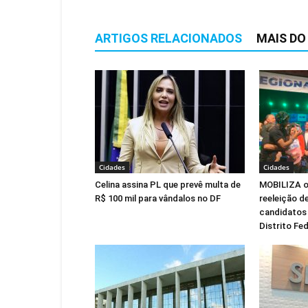
ARTIGOS RELACIONADOS
MAIS DO
Cidades
Cidades
Celina assina PL que prevê multa de
MOBILIZA of
R$ 100 mil para vândalos no DF
reeleição de
candidatos 
Distrito Fed