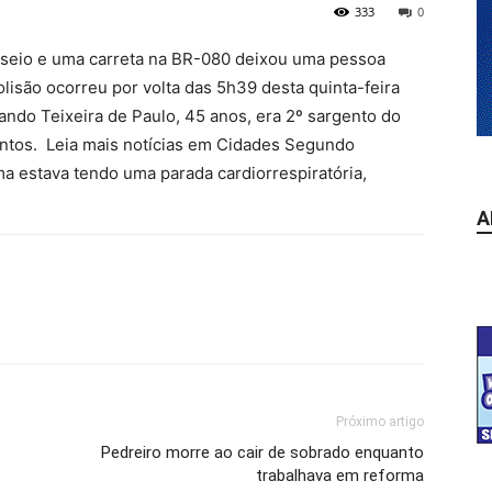
333
0
sseio e uma carreta na BR-080 deixou uma pessoa
colisão ocorreu por volta das 5h39 desta quinta-feira
ando Teixeira de Paulo, 45 anos, era 2º sargento do
mentos. Leia mais notícias em Cidades Segundo
a estava tendo uma parada cardiorrespiratória,
A
Próximo artigo
Pedreiro morre ao cair de sobrado enquanto
trabalhava em reforma