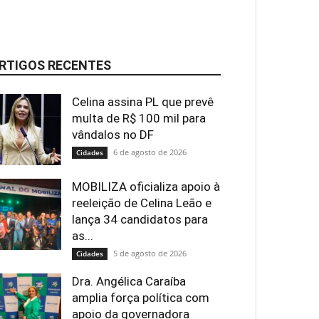
RTIGOS RECENTES
Celina assina PL que prevê
multa de R$ 100 mil para
vândalos no DF
6 de agosto de 2026
Cidades
MOBILIZA oficializa apoio à
reeleição de Celina Leão e
lança 34 candidatos para
as...
5 de agosto de 2026
Cidades
Dra. Angélica Caraíba
amplia força política com
apoio da governadora