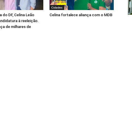
Cidades
 do DF, Celina Leão
Celina fortalece aliança com o MDB
andidatura à reeleição.
ça de milhares de