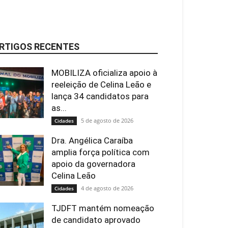
RTIGOS RECENTES
MOBILIZA oficializa apoio à
reeleição de Celina Leão e
lança 34 candidatos para
as...
5 de agosto de 2026
Cidades
Dra. Angélica Caraíba
amplia força política com
apoio da governadora
Celina Leão
4 de agosto de 2026
Cidades
TJDFT mantém nomeação
de candidato aprovado