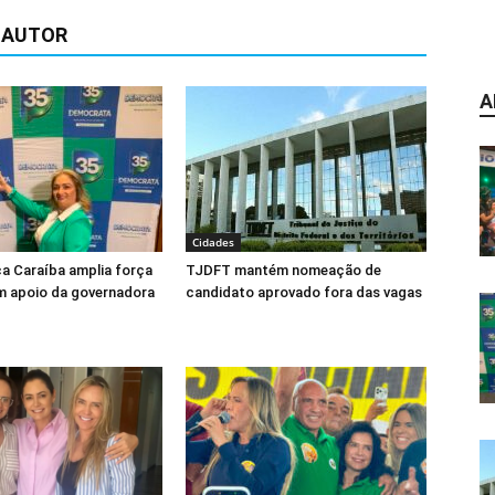
 AUTOR
A
Cidades
ca Caraíba amplia força
TJDFT mantém nomeação de
m apoio da governadora
candidato aprovado fora das vagas