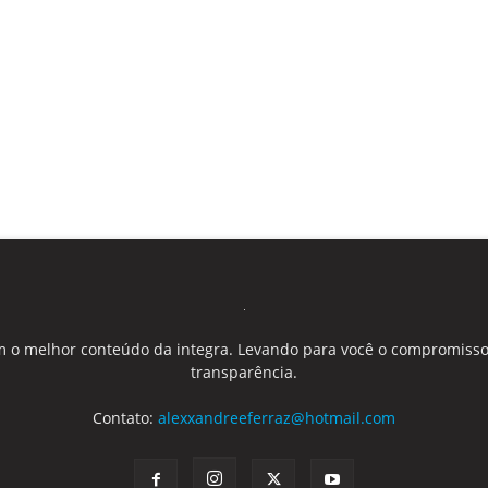
 o melhor conteúdo da integra. Levando para você o compromisso
transparência.
Contato:
alexxandreeferraz@hotmail.com