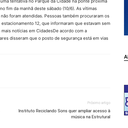
uma tentativa no Parque da Cidade na ponte próxima
 no fim da manhã deste sábado (10/6). As vítimas
s não foram atendidas. Pessoas também procuraram os
 do estacionamento 12, que informaram que estavam sem
ia mais notícias em CidadesDe acordo com a
itares disseram que o posto de segurança está em vias
A
Próximo artigo
o
Instituto Reciclando Sons quer ampliar acesso à
música na Estrutural