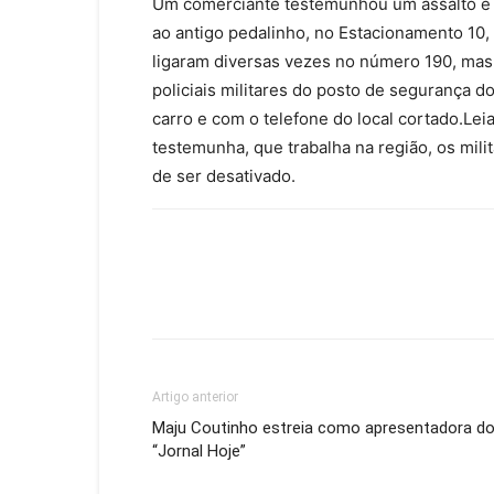
Um comerciante testemunhou um assalto e 
ao antigo pedalinho, no Estacionamento 10,
ligaram diversas vezes no número 190, ma
policiais militares do posto de segurança
carro e com o telefone do local cortado.Le
testemunha, que trabalha na região, os mil
de ser desativado.
Artigo anterior
Maju Coutinho estreia como apresentadora d
“Jornal Hoje”