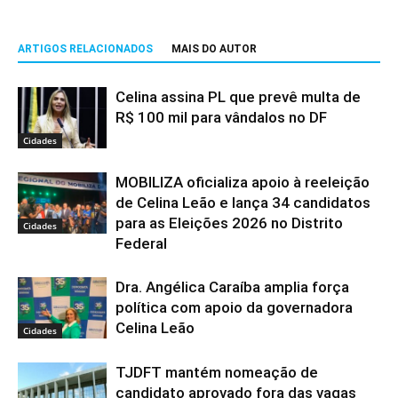
ARTIGOS RELACIONADOS
MAIS DO AUTOR
Celina assina PL que prevê multa de
R$ 100 mil para vândalos no DF
Cidades
MOBILIZA oficializa apoio à reeleição
de Celina Leão e lança 34 candidatos
para as Eleições 2026 no Distrito
Cidades
Federal
Dra. Angélica Caraíba amplia força
política com apoio da governadora
Celina Leão
Cidades
TJDFT mantém nomeação de
candidato aprovado fora das vagas