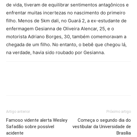
de vida, tiveram de equilibrar sentimentos antagônicos e
enfrentar muitas incertezas no nascimento do primeiro
filho. Menos de 5km dali, no Guará 2, a ex-estudante de
enfermagem Gesianna de Oliveira Alencar, 25, e o
motorista Adriano Borges, 30, também comemoravam a
chegada de um filho. No entanto, o bebê que chegou lá,
na verdade, havia sido roubado por Gesianna.
Artigo anterior
Próximo artigo
Famoso vidente alerta Wesley
Começa o segundo dia do
Safadão sobre possível
vestibular da Universidade de
acidente
Brasília