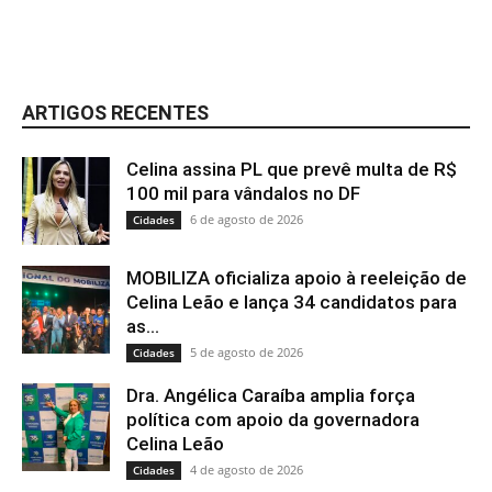
ARTIGOS RECENTES
Celina assina PL que prevê multa de R$
100 mil para vândalos no DF
6 de agosto de 2026
Cidades
MOBILIZA oficializa apoio à reeleição de
Celina Leão e lança 34 candidatos para
as...
5 de agosto de 2026
Cidades
Dra. Angélica Caraíba amplia força
política com apoio da governadora
Celina Leão
4 de agosto de 2026
Cidades