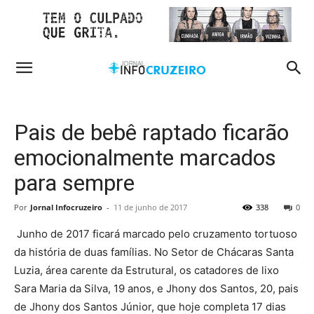
Pais de bebê raptado ficarão
emocionalmente marcados
para sempre
Por
Jornal Infocruzeiro
-
11 de junho de 2017
338
0
Junho de 2017 ficará marcado pelo cruzamento tortuoso
da história de duas famílias. No Setor de Chácaras Santa
Luzia, área carente da Estrutural, os catadores de lixo
Sara Maria da Silva, 19 anos, e Jhony dos Santos, 20, pais
de Jhony dos Santos Júnior, que hoje completa 17 dias