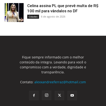
Celina assina PL que prevê multa de R$
100 mil para vândalos no DF
6 de agosto de 2026
Cidades
Fique sempre informado com o melhor
conteúdo da integra. Levando para você o
compromisso com a verdade, dignidade e
transparência.
Contato:
alexxandreeferraz@hotmail.com