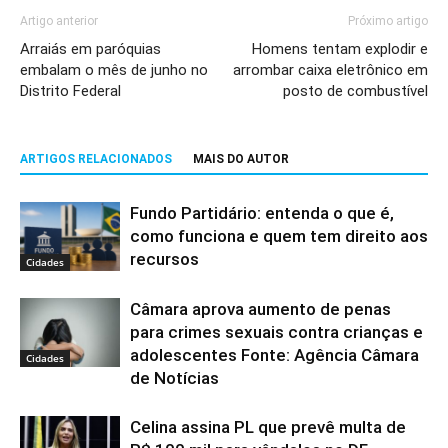
Artigo anterior
Próximo artigo
Arraiás em paróquias
Homens tentam explodir e
embalam o mês de junho no
arrombar caixa eletrônico em
Distrito Federal
posto de combustível
ARTIGOS RELACIONADOS
MAIS DO AUTOR
Fundo Partidário: entenda o que é,
como funciona e quem tem direito aos
recursos
Cidades
Câmara aprova aumento de penas
para crimes sexuais contra crianças e
adolescentes Fonte: Agência Câmara
Cidades
de Notícias
Celina assina PL que prevê multa de