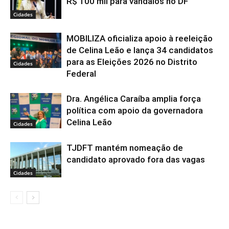
R$ 100 mil para vândalos no DF
Cidades
MOBILIZA oficializa apoio à reeleição
de Celina Leão e lança 34 candidatos
para as Eleições 2026 no Distrito
Cidades
Federal
Dra. Angélica Caraíba amplia força
política com apoio da governadora
Celina Leão
Cidades
TJDFT mantém nomeação de
candidato aprovado fora das vagas
Cidades