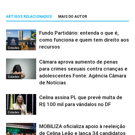
ARTIGOS RELACIONADOS
MAIS DO AUTOR
Fundo Partidário: entenda o que é,
como funciona e quem tem direito aos
recursos
Cidades
Câmara aprova aumento de penas
para crimes sexuais contra crianças e
adolescentes Fonte: Agência Câmara
Cidades
de Notícias
Celina assina PL que prevê multa de
R$ 100 mil para vândalos no DF
Cidades
MOBILIZA oficializa apoio à reeleição
de Celina Leão e lança 34 candidatos