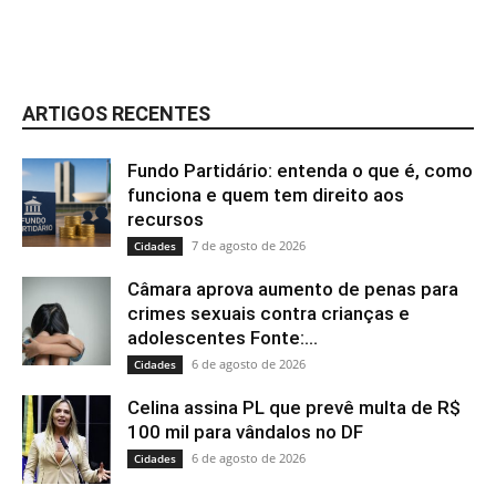
ARTIGOS RECENTES
Fundo Partidário: entenda o que é, como
funciona e quem tem direito aos
recursos
7 de agosto de 2026
Cidades
Câmara aprova aumento de penas para
crimes sexuais contra crianças e
adolescentes Fonte:...
6 de agosto de 2026
Cidades
Celina assina PL que prevê multa de R$
100 mil para vândalos no DF
6 de agosto de 2026
Cidades