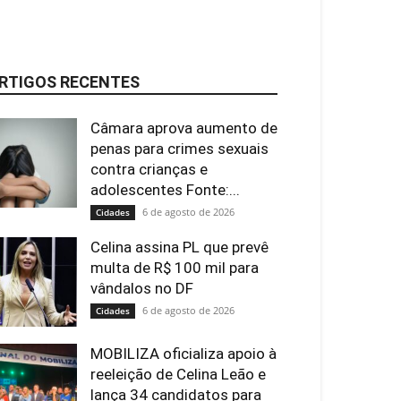
RTIGOS RECENTES
Câmara aprova aumento de
penas para crimes sexuais
contra crianças e
adolescentes Fonte:...
6 de agosto de 2026
Cidades
Celina assina PL que prevê
multa de R$ 100 mil para
vândalos no DF
6 de agosto de 2026
Cidades
MOBILIZA oficializa apoio à
reeleição de Celina Leão e
lança 34 candidatos para