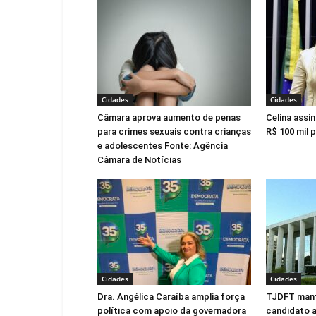
Cidades
Cidades
Câmara aprova aumento de penas
Celina assi
para crimes sexuais contra crianças
R$ 100 mil 
e adolescentes Fonte: Agência
Câmara de Notícias
Cidades
Cidades
Dra. Angélica Caraíba amplia força
TJDFT man
política com apoio da governadora
candidato 