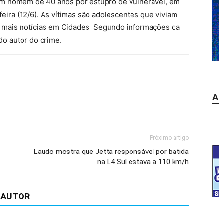
u um homem de 40 anos por estupro de vulnerável, em
eira (12/6). As vítimas são adolescentes que viviam
a mais notícias em Cidades Segundo informações da
do autor do crime.
A
Próximo artigo
Laudo mostra que Jetta responsável por batida
na L4 Sul estava a 110 km/h
 AUTOR