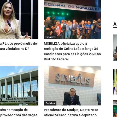
A
Cidades
na PL que prevê multa de
MOBILIZA oficializa apoio à
para vândalos no DF
reeleição de Celina Leão e lança 34
candidatos para as Eleições 2026 no
Distrito Federal
Política
tém nomeação de
Presidente do Sindjus, Costa Neto
aprovado fora das vagas
oficializa candidatura a deputado