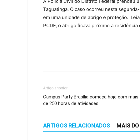
A Polícia Civil do Distrito Federal prende
Taguatinga. O caso ocorreu nesta segunda-f
em uma unidade de abrigo e proteção. Lei
PCDF, o abrigo ficava próximo a residência 
Artigo anterior
Campus Party Brasília começa hoje com mais
de 250 horas de atividades
ARTIGOS RELACIONADOS
MAIS DO