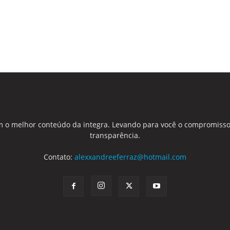
 o melhor conteúdo da integra. Levando para você o compromisso
transparência.
Contato:
alexxandreeferraz@hotmail.com