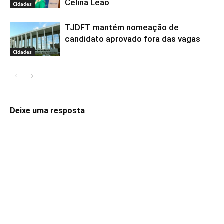
Celina Leão
Cidades
TJDFT mantém nomeação de
candidato aprovado fora das vagas
Cidades
Deixe uma resposta