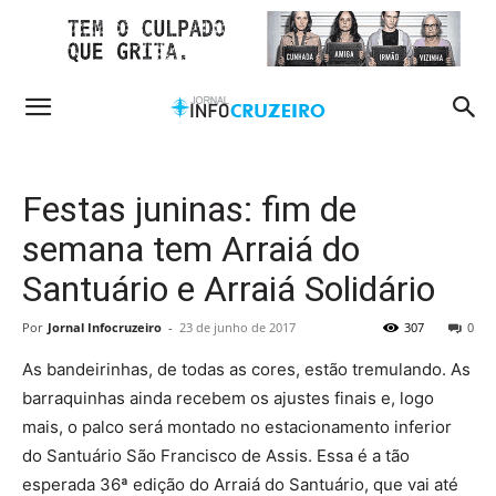
Festas juninas: fim de
semana tem Arraiá do
Santuário e Arraiá Solidário
Por
Jornal Infocruzeiro
-
23 de junho de 2017
307
0
As bandeirinhas, de todas as cores, estão tremulando. As
barraquinhas ainda recebem os ajustes finais e, logo
mais, o palco será montado no estacionamento inferior
do Santuário São Francisco de Assis. Essa é a tão
esperada 36ª edição do Arraiá do Santuário, que vai até