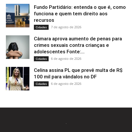
Fundo Partidário: entenda o que é, como
funciona e quem tem direito aos
recursos
7 de agosto de 2026
Cidades
Câmara aprova aumento de penas para
crimes sexuais contra crianças e
adolescentes Fonte:...
6 de agosto de 2026
Cidades
Celina assina PL que prevê multa de R$
100 mil para vândalos no DF
6 de agosto de 2026
Cidades