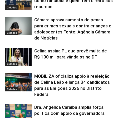
como funciona e quem tem direito aos
recursos
Cidades
Câmara aprova aumento de penas
para crimes sexuais contra crianças e
adolescentes Fonte: Agência Câmara
Cidades
de Notícias
Celina assina PL que prevê multa de
R$ 100 mil para vândalos no DF
Cidades
MOBILIZA oficializa apoio à reeleição
de Celina Leão e lança 34 candidatos
para as Eleições 2026 no Distrito
Cidades
Federal
Dra. Angélica Caraíba amplia força
política com apoio da governadora