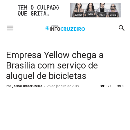
Empresa Yellow chega a
Brasília com serviço de
aluguel de bicicletas
Por
Jornal Infocruzeiro
-
28 de janeiro de 2019
177
0