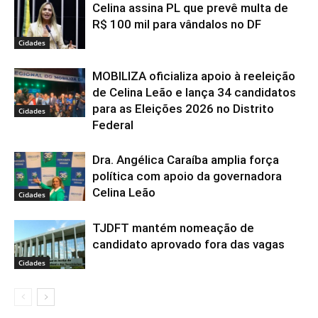
Celina assina PL que prevê multa de
R$ 100 mil para vândalos no DF
Cidades
MOBILIZA oficializa apoio à reeleição
de Celina Leão e lança 34 candidatos
para as Eleições 2026 no Distrito
Cidades
Federal
Dra. Angélica Caraíba amplia força
política com apoio da governadora
Celina Leão
Cidades
TJDFT mantém nomeação de
candidato aprovado fora das vagas
Cidades