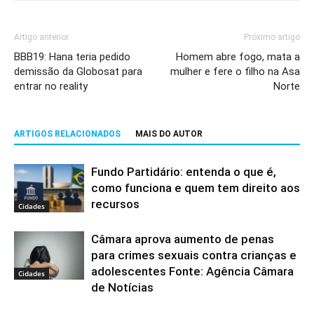
Artigo anterior
Próximo artigo
BBB19: Hana teria pedido
Homem abre fogo, mata a
demissão da Globosat para
mulher e fere o filho na Asa
entrar no reality
Norte
ARTIGOS RELACIONADOS
MAIS DO AUTOR
Fundo Partidário: entenda o que é,
como funciona e quem tem direito aos
recursos
Cidades
Câmara aprova aumento de penas
para crimes sexuais contra crianças e
adolescentes Fonte: Agência Câmara
Cidades
de Notícias