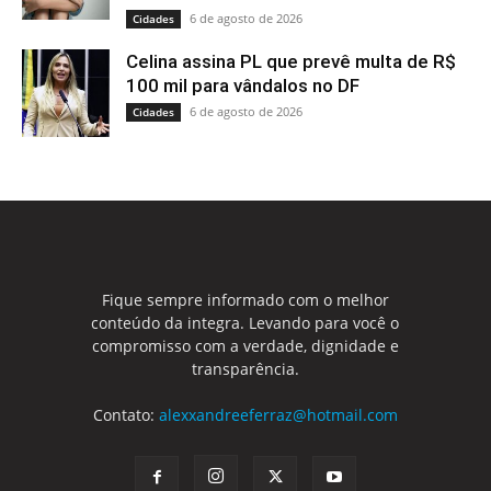
6 de agosto de 2026
Cidades
Celina assina PL que prevê multa de R$
100 mil para vândalos no DF
6 de agosto de 2026
Cidades
Fique sempre informado com o melhor
conteúdo da integra. Levando para você o
compromisso com a verdade, dignidade e
transparência.
Contato:
alexxandreeferraz@hotmail.com