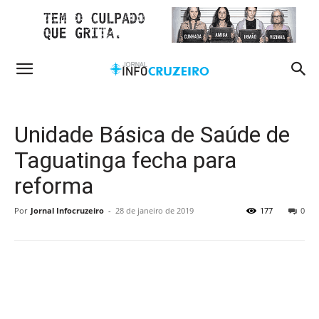
Unidade Básica de Saúde de
Taguatinga fecha para
reforma
Por
Jornal Infocruzeiro
-
28 de janeiro de 2019
177
0