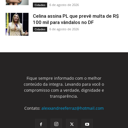
6 de agosto de 2026
Cidades
Celina assina PL que prevê multa de R$
100 mil para vândalos no DF
6 de agosto de 2026
Cidades
Fique sempre informado com o melhor
conteúdo da integra. Levando para você o
compromisso com a verdade, dignidade e
transparência.
Contato:
alexxandreeferraz@hotmail.com