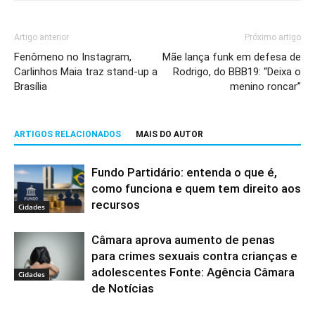
Artigo anterior
Próximo artigo
Fenômeno no Instagram,
Mãe lança funk em defesa de
Carlinhos Maia traz stand-up a
Rodrigo, do BBB19: “Deixa o
Brasília
menino roncar”
ARTIGOS RELACIONADOS
MAIS DO AUTOR
Fundo Partidário: entenda o que é,
como funciona e quem tem direito aos
recursos
Cidades
Câmara aprova aumento de penas
para crimes sexuais contra crianças e
adolescentes Fonte: Agência Câmara
Cidades
de Notícias