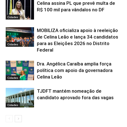
Celina assina PL que prevê multa de
R$ 100 mil para vândalos no DF
Cidades
MOBILIZA oficializa apoio à reeleição
de Celina Leão e lança 34 candidatos
para as Eleições 2026 no Distrito
Cidades
Federal
Dra. Angélica Caraíba amplia força
política com apoio da governadora
Celina Leão
Cidades
TJDFT mantém nomeação de
candidato aprovado fora das vagas
Cidades