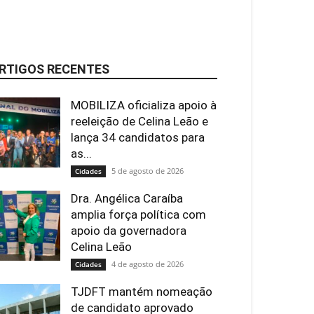
RTIGOS RECENTES
MOBILIZA oficializa apoio à
reeleição de Celina Leão e
lança 34 candidatos para
as...
5 de agosto de 2026
Cidades
Dra. Angélica Caraíba
amplia força política com
apoio da governadora
Celina Leão
4 de agosto de 2026
Cidades
TJDFT mantém nomeação
de candidato aprovado