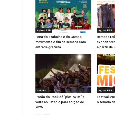
Agitos BSB
Agitos BSB
Feira do Trabalho e do Campo
Remoda reú
movimenta o fim de semana com
expositores
entrada gratuita
a partir de
Cidades
Agitos BSB
Porão do Rock dá “plot twist” e
Festival Mi
volta ao Estádio para edição de
o feriado de
2026