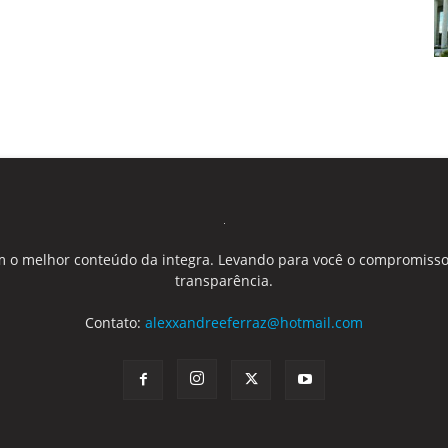
 o melhor conteúdo da integra. Levando para você o compromisso
transparência.
Contato:
alexxandreeferraz@hotmail.com