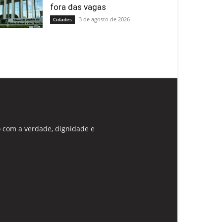
fora das vagas
3 de agosto de 2026
Cidades
 com a verdade, dignidade e