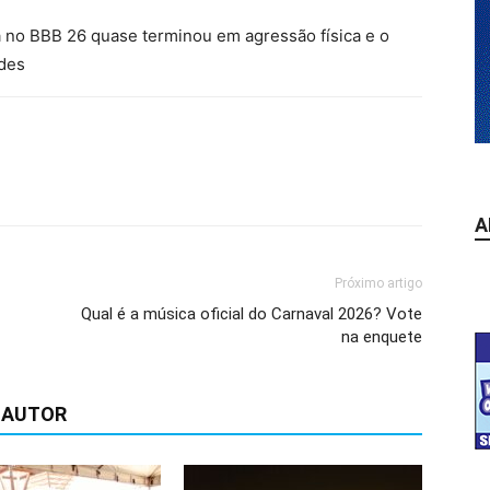
a no BBB 26 quase terminou em agressão física e o
edes
A
Próximo artigo
Qual é a música oficial do Carnaval 2026? Vote
na enquete
 AUTOR