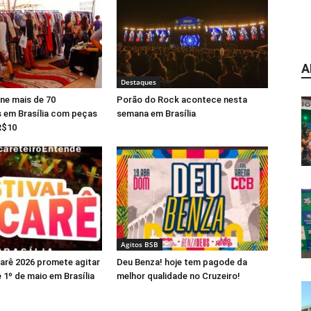
A
Destaques
ne mais de 70
Porão do Rock acontece nesta
 em Brasília com peças
semana em Brasília
 R$10
Agitos BSB
carê 2026 promete agitar
Deu Benza! hoje tem pagode da
 1º de maio em Brasília
melhor qualidade no Cruzeiro!