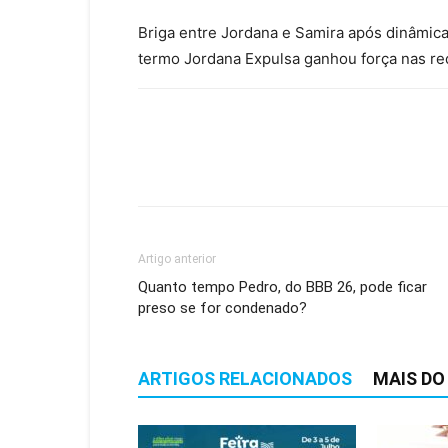
Briga entre Jordana e Samira após dinâmic
termo Jordana Expulsa ganhou força nas r
Artigo anterior
Quanto tempo Pedro, do BBB 26, pode ficar
preso se for condenado?
ARTIGOS RELACIONADOS
MAIS DO