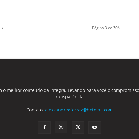
Página 3 de 706
 o melhor conteúdo da integra. Levando para você o compromisso
transparência.
Contato:
alexxandreeferraz@hotmail.com