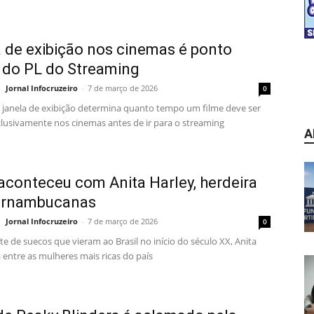
 de exibição nos cinemas é ponto
o do PL do Streaming
Jornal Infocruzeiro
-
7 de março de 2026
0
janela de exibição determina quanto tempo um filme deve ser
clusivamente nos cinemas antes de ir para o streaming
A
aconteceu com Anita Harley, herdeira
ernambucanas
Jornal Infocruzeiro
-
7 de março de 2026
0
 de suecos que vieram ao Brasil no início do século XX, Anita
 entre as mulheres mais ricas do país