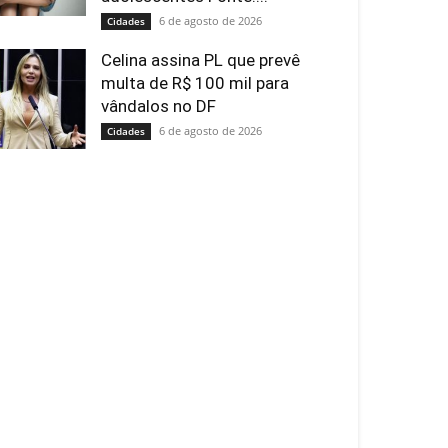
6 de agosto de 2026
Cidades
Celina assina PL que prevê
multa de R$ 100 mil para
vândalos no DF
6 de agosto de 2026
Cidades