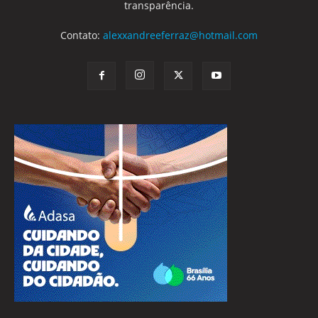
transparência.
Contato:
alexxandreeferraz@hotmail.com