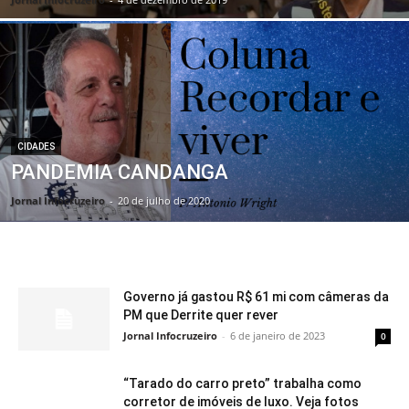
CIDADES
PANDEMIA CANDANGA
Jornal Infocruzeiro
-
20 de julho de 2020
Governo já gastou R$ 61 mi com câmeras da
PM que Derrite quer rever
Jornal Infocruzeiro
-
6 de janeiro de 2023
0
“Tarado do carro preto” trabalha como
corretor de imóveis de luxo. Veja fotos