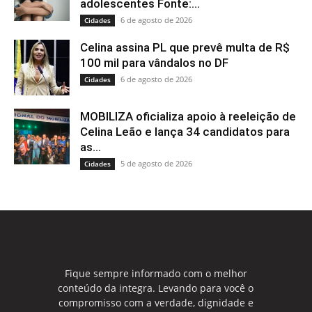
adolescentes Fonte:...
6 de agosto de 2026
Cidades
Celina assina PL que prevê multa de R$
100 mil para vândalos no DF
6 de agosto de 2026
Cidades
MOBILIZA oficializa apoio à reeleição de
Celina Leão e lança 34 candidatos para
as...
5 de agosto de 2026
Cidades
Fique sempre informado com o melhor
conteúdo da integra. Levando para você o
compromisso com a verdade, dignidade e