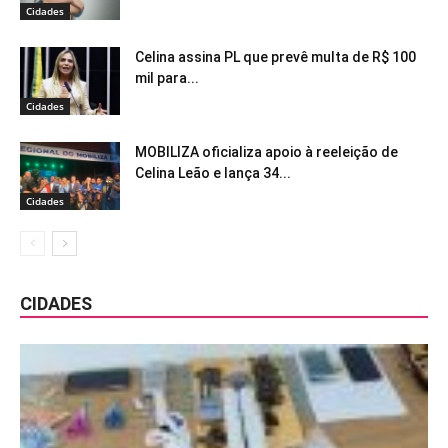
Cidades
Celina assina PL que prevê multa de R$ 100
mil para...
Cidades
MOBILIZA oficializa apoio à reeleição de
Celina Leão e lança 34...
Cidades
CIDADES