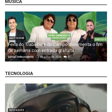
MÚSICA
AGITOS BSB
Feira do Trabalho e do Campo movimenta o fim
de semana com entrada gratuita
Jornal Infocruzeiro
-
2 de julho de 2026
0
TECNOLOGIA
DESTAQUES