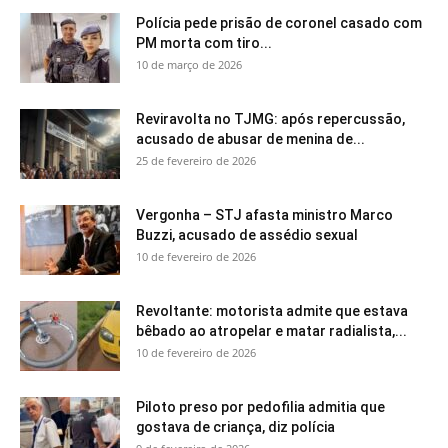
Polícia pede prisão de coronel casado com
PM morta com tiro...
10 de março de 2026
Reviravolta no TJMG: após repercussão,
acusado de abusar de menina de...
25 de fevereiro de 2026
Vergonha – STJ afasta ministro Marco
Buzzi, acusado de assédio sexual
10 de fevereiro de 2026
Revoltante: motorista admite que estava
bêbado ao atropelar e matar radialista,...
10 de fevereiro de 2026
Piloto preso por pedofilia admitia que
gostava de criança, diz polícia