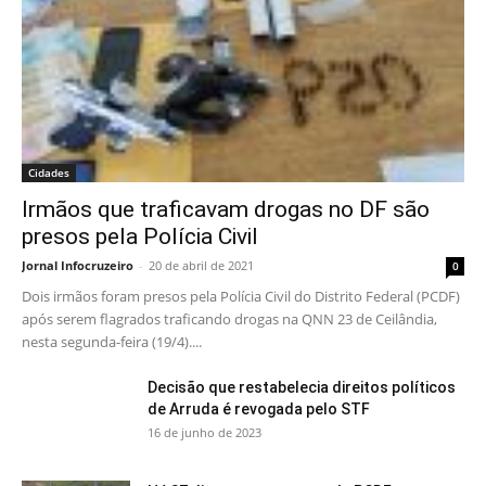
Cidades
Irmãos que traficavam drogas no DF são
presos pela Polícia Civil
Jornal Infocruzeiro
-
20 de abril de 2021
0
Dois irmãos foram presos pela Polícia Civil do Distrito Federal (PCDF)
após serem flagrados traficando drogas na QNN 23 de Ceilândia,
nesta segunda-feira (19/4)....
Decisão que restabelecia direitos políticos
de Arruda é revogada pelo STF
16 de junho de 2023