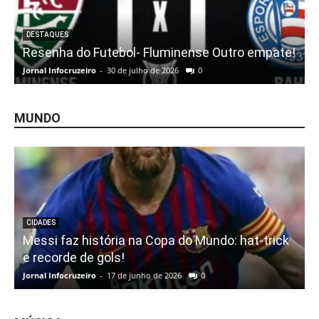
DESTAQUES
Resenha do Futebol- Fluminense Outro empate!
Jornal Infocruzeiro
-
30 de julho de 2026
0
MUNDO
CIDADES
Messi faz história na Copa do Mundo: hat-trick
e recorde de gols!
Jornal Infocruzeiro
-
17 de junho de 2026
0