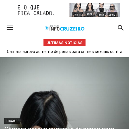
ÚLTIMAS NOTÍCIAS
Câmara aprova aumento de penas para crimes sexuais contra
crianças e adolescentes Fonte: Agência Câmara de Notícias
CIDADES