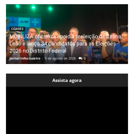
CIDADES
MOBILIZA oficializa apoio à reeleição de Celina
Leão e lança 34 candidatos para as Eleições
2026 no Distrito Federal
Jornal Infocruzeiro
-
5 de agosto de 2026
0
Assista agora