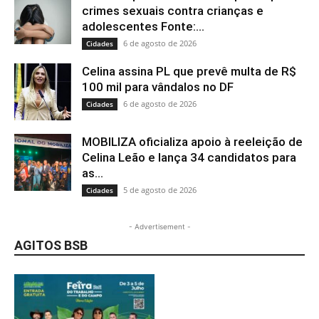
crimes sexuais contra crianças e
adolescentes Fonte:...
6 de agosto de 2026
Cidades
Celina assina PL que prevê multa de R$
100 mil para vândalos no DF
6 de agosto de 2026
Cidades
MOBILIZA oficializa apoio à reeleição de
Celina Leão e lança 34 candidatos para
as...
5 de agosto de 2026
Cidades
- Advertisement -
AGITOS BSB