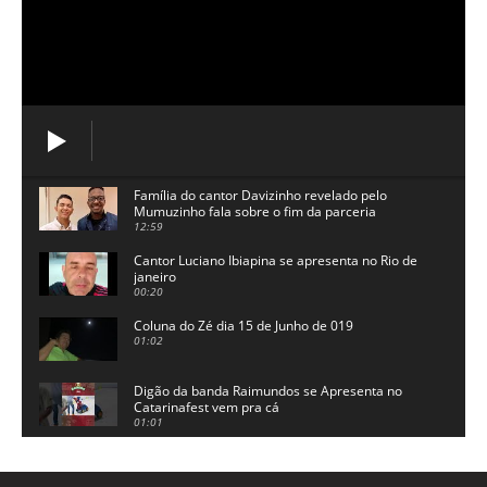
Família do cantor Davizinho revelado pelo
Mumuzinho fala sobre o fim da parceria
12:59
Cantor Luciano Ibiapina se apresenta no Rio de
janeiro
00:20
Coluna do Zé dia 15 de Junho de 019
01:02
Digão da banda Raimundos se Apresenta no
Catarinafest vem pra cá
01:01
Super Veneza comemora o dia internacional de
pizza com promoção