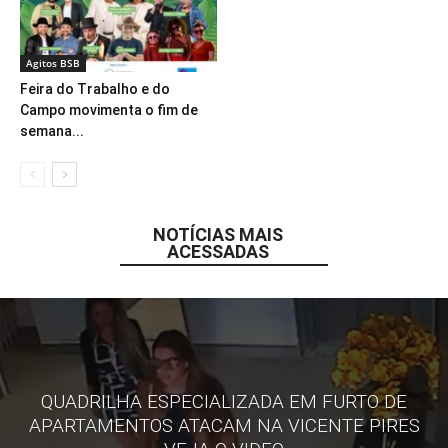
Agitos BSB
Feira do Trabalho e do
Campo movimenta o fim de
semana...
NOTÍCIAS MAIS
ACESSADAS
QUADRILHA ESPECIALIZADA EM FURTO DE
APARTAMENTOS ATACAM NA VICENTE PIRES