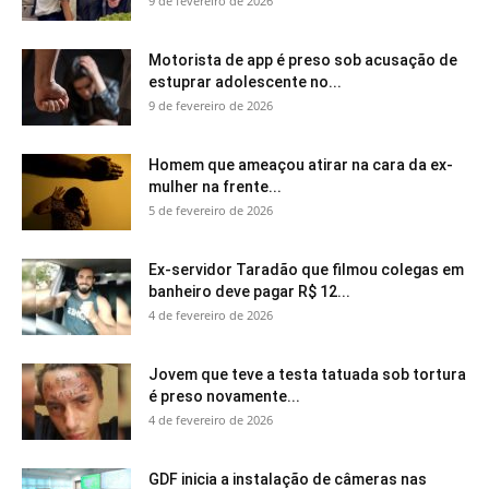
9 de fevereiro de 2026
Motorista de app é preso sob acusação de
estuprar adolescente no...
9 de fevereiro de 2026
Homem que ameaçou atirar na cara da ex-
mulher na frente...
5 de fevereiro de 2026
Ex-servidor Taradão que filmou colegas em
banheiro deve pagar R$ 12...
4 de fevereiro de 2026
Jovem que teve a testa tatuada sob tortura
é preso novamente...
4 de fevereiro de 2026
GDF inicia a instalação de câmeras nas