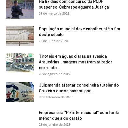
Há 87 dias com concurso da PCDF
suspenso, Cebraspe aguarda Justiça
31 de março de 2022
População mundial deve encolher até o fim
deste século
20 de julho de 2020
Tiroteio em águas claras na avenida
Araucárias. Imagens mostram atirador
correndo...
28 de agosto de 2019
Juiz manda afastar conselheira tutelar do
Cruzeiro que se passou por...
9 de setembro de 2025
Empresa cria “Pix internacional” com tarifa
menor que a do cartão
28 de janeiro de 2023