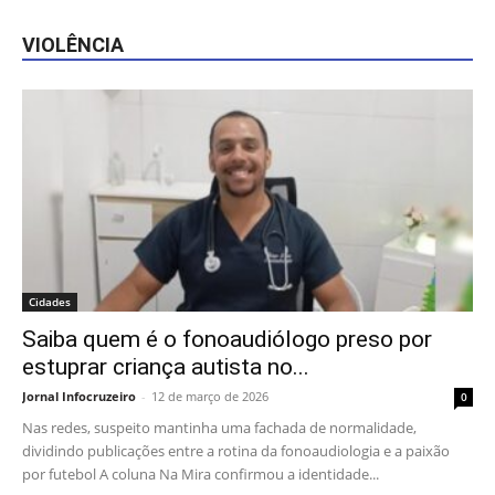
VIOLÊNCIA
Cidades
Saiba quem é o fonoaudiólogo preso por
estuprar criança autista no...
Jornal Infocruzeiro
-
12 de março de 2026
0
Nas redes, suspeito mantinha uma fachada de normalidade,
dividindo publicações entre a rotina da fonoaudiologia e a paixão
por futebol A coluna Na Mira confirmou a identidade...