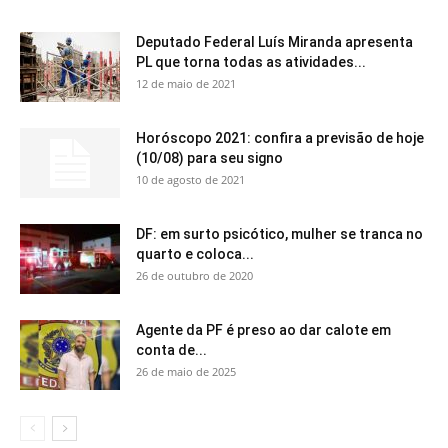
Deputado Federal Luís Miranda apresenta
PL que torna todas as atividades...
12 de maio de 2021
Horóscopo 2021: confira a previsão de hoje
(10/08) para seu signo
10 de agosto de 2021
DF: em surto psicótico, mulher se tranca no
quarto e coloca...
26 de outubro de 2020
Agente da PF é preso ao dar calote em
conta de...
26 de maio de 2025