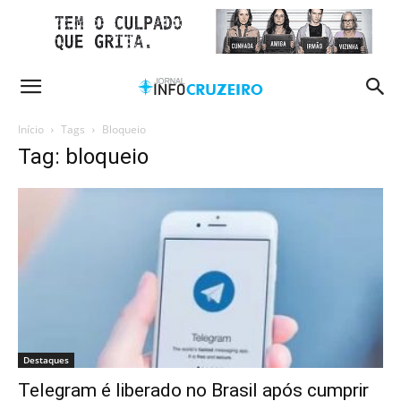
Início
Tags
Bloqueio
Tag: bloqueio
Destaques
Telegram é liberado no Brasil após cumprir