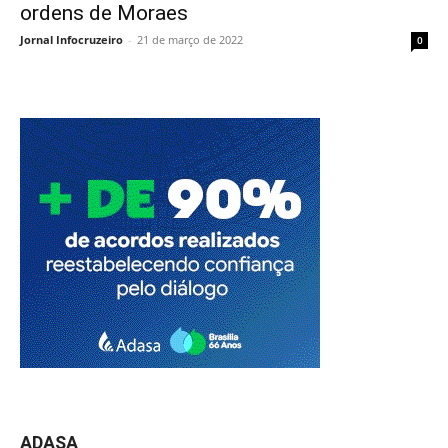
ordens de Moraes
Jornal Infocruzeiro
-
21 de março de 2022
0
ADASA