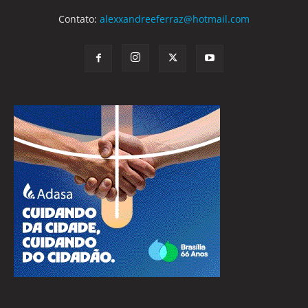
Contato:
alexxandreeferraz@hotmail.com