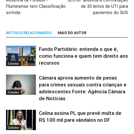
Fluminense tem Classificação
de 33 leitos de UTI para
sofrida
pacientes do SUS
ARTIGOS RELACIONADOS
MAIS DO AUTOR
Fundo Partidário: entenda o que é,
como funciona e quem tem direito aos
recursos
Cidades
Câmara aprova aumento de penas
para crimes sexuais contra crianças e
adolescentes Fonte: Agência Câmara
Cidades
de Notícias
Celina assina PL que prevê multa de
R$ 100 mil para vândalos no DF
Cidades