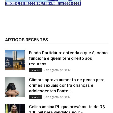
ARTIGOS RECENTES
Fundo Partidário: entenda o que é, como
funciona e quem tem direito aos
recursos
7 de agosto de 2026
Cidades
Câmara aprova aumento de penas para
crimes sexuais contra crianças e
adolescentes Fonte:...
6 de agosto de 2026
Cidades
Celina assina PL que prevê multa de R$
100 mil para vândalos no DF