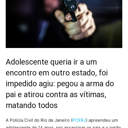
Adolescente queria ir a um
encontro em outro estado, foi
impedido agiu: pegou a arma do
pai e atirou contra as vítimas,
matando todos
A Polícia Civil do Rio de Janeiro (
PCERJ
) apreendeu um
adolescente de 14 anos, por assassinar os pais e o irmão,