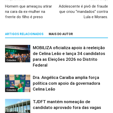
Homem que ameaçou atirar
Adolescente é pivô de fraude
na cara da ex-mulher na
que criou “mandados” contra
frente do filho é preso
Lula e Moraes.
ARTIGOS RELACIONADOS
MAIS DO AUTOR
MOBILIZA oficializa apoio à reeleição
de Celina Leão e lança 34 candidatos
para as Eleições 2026 no Distrito
Cidades
Federal
Dra. Angélica Caraíba amplia força
política com apoio da governadora
Celina Leão
Cidades
TJDFT mantém nomeação de
candidato aprovado fora das vagas