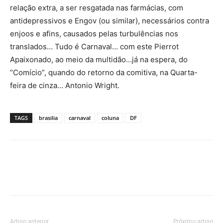
relação extra, a ser resgatada nas farmácias, com
antidepressivos e Engov (ou similar), necessários contra
enjoos e afins, causados pelas turbulências nos
translados… Tudo é Carnaval… com este Pierrot
Apaixonado, ao meio da multidão…já na espera, do
“Comício”, quando do retorno da comitiva, na Quarta-
feira de cinza… Antonio Wright.
TAGS
brasilia
carnaval
coluna
DF
Artigo anterior
Próximo artigo