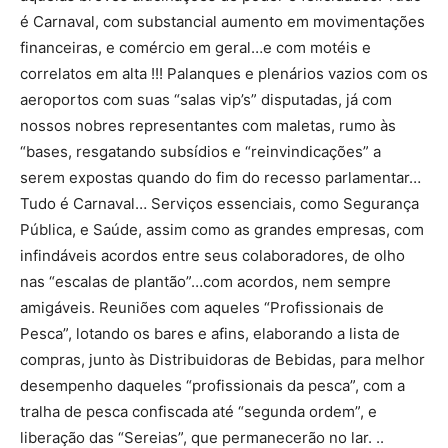
é Carnaval, com substancial aumento em movimentações
financeiras, e comércio em geral…e com motéis e
correlatos em alta !!! Palanques e plenários vazios com os
aeroportos com suas “salas vip’s” disputadas, já com
nossos nobres representantes com maletas, rumo às
“bases, resgatando subsídios e “reinvindicações” a
serem expostas quando do fim do recesso parlamentar…
Tudo é Carnaval… Serviços essenciais, como Segurança
Pública, e Saúde, assim como as grandes empresas, com
infindáveis acordos entre seus colaboradores, de olho
nas “escalas de plantão”…com acordos, nem sempre
amigáveis. Reuniões com aqueles “Profissionais de
Pesca”, lotando os bares e afins, elaborando a lista de
compras, junto às Distribuidoras de Bebidas, para melhor
desempenho daqueles “profissionais da pesca”, com a
tralha de pesca confiscada até “segunda ordem”, e
liberação das “Sereias”, que permanecerão no lar. ..