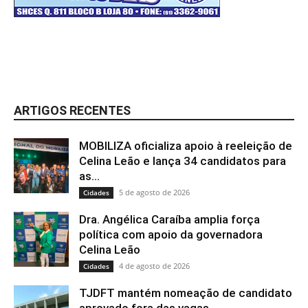
ARTIGOS RECENTES
MOBILIZA oficializa apoio à reeleição de
Celina Leão e lança 34 candidatos para
as...
5 de agosto de 2026
Cidades
Dra. Angélica Caraíba amplia força
política com apoio da governadora
Celina Leão
4 de agosto de 2026
Cidades
TJDFT mantém nomeação de candidato