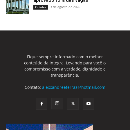
aprovado fora das vagas
3 de agosto de 2026
Cidades
Fique sempre informado com o melhor
conteúdo da integra. Levando para você o
compromisso com a verdade, dignidade e
transparência.
Contato:
alexxandreeferraz@hotmail.com