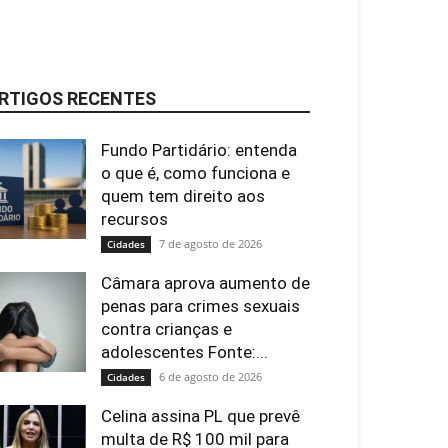
RTIGOS RECENTES
Fundo Partidário: entenda
o que é, como funciona e
quem tem direito aos
recursos
7 de agosto de 2026
Cidades
Câmara aprova aumento de
penas para crimes sexuais
contra crianças e
adolescentes Fonte:...
6 de agosto de 2026
Cidades
Celina assina PL que prevê
multa de R$ 100 mil para