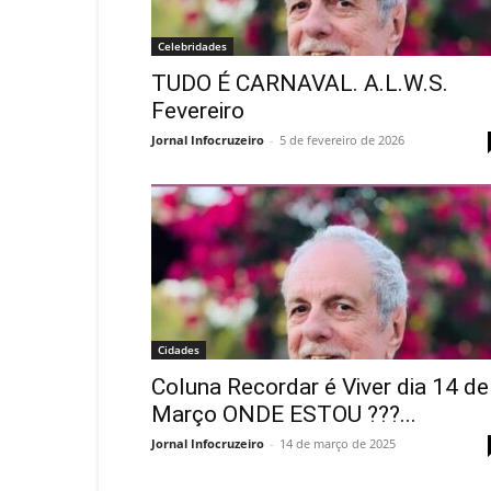
Celebridades
TUDO É CARNAVAL. A.L.W.S.
Fevereiro
Jornal Infocruzeiro
-
5 de fevereiro de 2026
Cidades
Coluna Recordar é Viver dia 14 de
Março ONDE ESTOU ???...
Jornal Infocruzeiro
-
14 de março de 2025