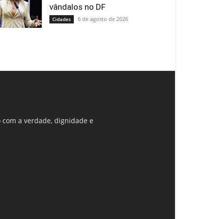
vândalos no DF
6 de agosto de 2026
Cidades
 com a verdade, dignidade e