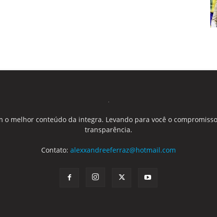
 o melhor conteúdo da integra. Levando para você o compromisso
transparência.
Contato:
alexxandreeferraz@hotmail.com