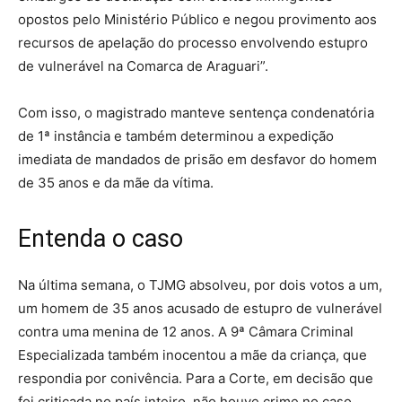
opostos pelo Ministério Público e negou provimento aos
recursos de apelação do processo envolvendo estupro
de vulnerável na Comarca de Araguari”.
Com isso, o magistrado manteve sentença condenatória
de 1ª instância e também
determinou a expedição
imediata de mandados de prisão em desfavor do homem
de 35 anos e da mãe da vítima
.
Entenda o caso
Na última semana, o TJMG absolveu, por dois votos a um,
um homem de 35 anos acusado de estupro de vulnerável
contra uma menina de 12 anos. A 9ª Câmara Criminal
Especializada também inocentou a mãe da criança, que
respondia por conivência. Para a Corte, em decisão que
foi criticada no país inteiro, não houve crime no caso,