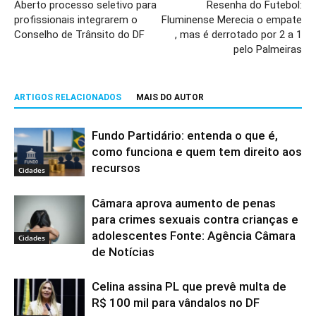
Aberto processo seletivo para
Resenha do Futebol:
profissionais integrarem o
Fluminense Merecia o empate
Conselho de Trânsito do DF
, mas é derrotado por 2 a 1
pelo Palmeiras
ARTIGOS RELACIONADOS
MAIS DO AUTOR
Fundo Partidário: entenda o que é,
como funciona e quem tem direito aos
recursos
Cidades
Câmara aprova aumento de penas
para crimes sexuais contra crianças e
adolescentes Fonte: Agência Câmara
Cidades
de Notícias
Celina assina PL que prevê multa de
R$ 100 mil para vândalos no DF