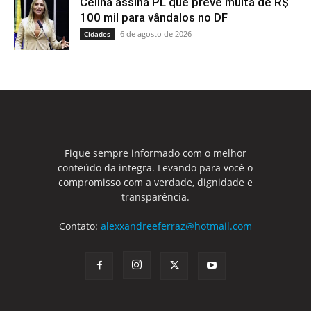
Celina assina PL que prevê multa de R$
100 mil para vândalos no DF
6 de agosto de 2026
Cidades
Fique sempre informado com o melhor
conteúdo da integra. Levando para você o
compromisso com a verdade, dignidade e
transparência.
Contato:
alexxandreeferraz@hotmail.com