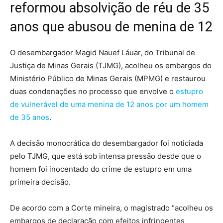
reformou absolvição de réu de 35
anos que abusou de menina de 12
O desembargador Magid Nauef Láuar, do Tribunal de
Justiça de Minas Gerais (TJMG), acolheu os embargos do
Ministério Público de Minas Gerais (MPMG) e restaurou
duas condenações no processo que envolve o
estupro
de vulnerável de uma menina de 12 anos por um homem
de 35 anos
.
A decisão monocrática do desembargador foi noticiada
pelo TJMG, que está sob intensa pressão desde que
o
homem foi inocentado do crime de estupro em uma
primeira decisão
.
De acordo com a Corte mineira, o magistrado “acolheu os
embargos de declaração com efeitos infringentes