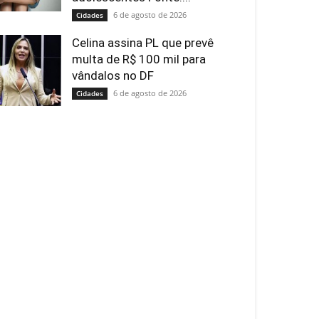
6 de agosto de 2026
Cidades
Celina assina PL que prevê
multa de R$ 100 mil para
vândalos no DF
6 de agosto de 2026
Cidades