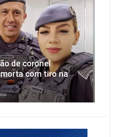
são de coronel
morta com tiro na
2026