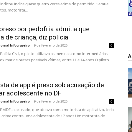
indicou índice quase quatro vezes acima do permitido. Samuel
tos, motorista...
 preso por pedofilia admitia que
a de criança, diz polícia
Jornal Infocruzeiro
-
9 de fevereiro de 2026
0
olícia Civil, o piloto utilizava as meninas como intermediárias
A
oximar de outras possíveis vítimas, entre 11 e 14 anos O piloto...
sta de app é preso sob acusação de
ar adolescente no DF
Jornal Infocruzeiro
-
9 de fevereiro de 2026
0
PMDF, o acusado, que atuava como motorista de aplicativo, teria
o crime contra uma adolescente de 17 anos Um motorista de