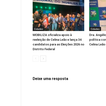
Cidades
Cidades
MOBILIZA oficializa apoio à
Dra. Angéli
reeleição de Celina Leão e lança 34
política co
candidatos para as Eleições 2026 no
Celina Leão
Distrito Federal
Deixe uma resposta