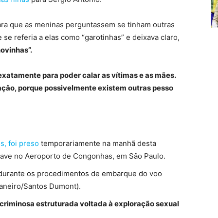
para que as meninas perguntassem se tinham outras
e se referia a elas como “garotinhas” e deixava claro,
ovinhas”.
 exatamente para poder calar as vítimas e as mães.
gação, porque possivelmente existem outras pesso
s, foi preso
temporariamente na manhã desta
nave no Aeroporto de Congonhas, em São Paulo.
reu durante os procedimentos de embarque do voo
aneiro/Santos Dumont).
criminosa estruturada voltada à exploração sexual