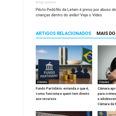
Artigo anterior
Piloto Pedófilo da Latam é preso por abuso de
crianças dentro do avião! Veja o Vídeo
ARTIGOS RELACIONADOS
MAIS DO
Cidades
Cidades
Fundo Partidário: entenda o que é,
Câmara apr
como funciona e quem tem direito
para crimes
aos recursos
e adolescen
Câmara de 