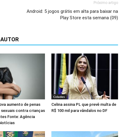
Próximo artigo
Android: 5 jogos grátis em alta para baixar na
Play Store esta semana (09)
 AUTOR
Cidades
ova aumento de penas
Celina assina PL que prevê multa de
 sexuais contra crianças
R$ 100 mil para vândalos no DF
tes Fonte: Agência
Notícias