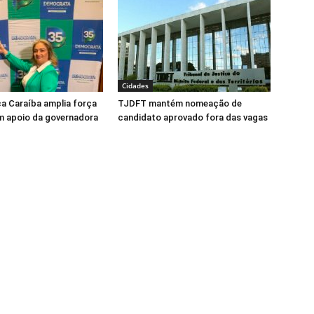
Cidades
ca Caraíba amplia força
TJDFT mantém nomeação de
m apoio da governadora
candidato aprovado fora das vagas