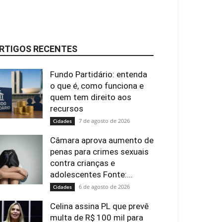
RTIGOS RECENTES
Fundo Partidário: entenda
o que é, como funciona e
quem tem direito aos
recursos
7 de agosto de 2026
Cidades
Câmara aprova aumento de
penas para crimes sexuais
contra crianças e
adolescentes Fonte:...
6 de agosto de 2026
Cidades
Celina assina PL que prevê
multa de R$ 100 mil para