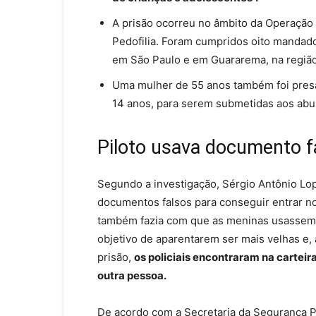
A prisão ocorreu no âmbito da Operação
Pedofilia. Foram cumpridos oito mandad
em São Paulo e em Guararema, na região
Uma mulher de 55 anos também foi presa,
14 anos, para serem submetidas aos abu
Piloto usava documento f
Segundo a investigação, Sérgio Antônio L
documentos falsos
para conseguir entrar no
também fazia com que as meninas usassem 
objetivo de aparentarem ser mais velhas e, 
prisão,
os policiais encontraram na carteir
outra pessoa.
De acordo com a Secretaria da Segurança P