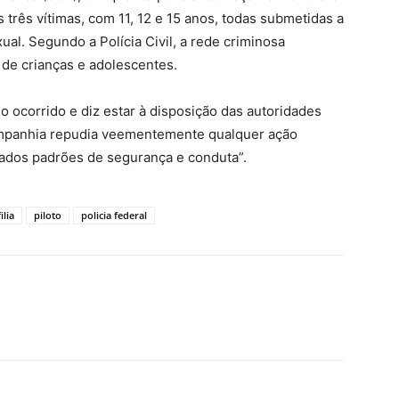
 três vítimas, com 11, 12 e 15 anos
, todas submetidas a
al. Segundo a Polícia Civil, a rede criminosa
 de crianças e adolescentes.
o ocorrido e diz estar à disposição das autoridades
companhia repudia veementemente qualquer ação
vados padrões de segurança e conduta”.
ilia
piloto
policia federal