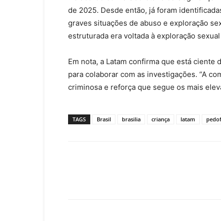
de 2025.
Desde então, já foram identificadas
graves situações de abuso e exploração sexu
estruturada era voltada à exploração sexual
Em nota, a Latam confirma que está ciente d
para colaborar com as investigações. “A 
criminosa e reforça que segue os mais ele
TAGS
Brasil
brasilia
criança
latam
pedof