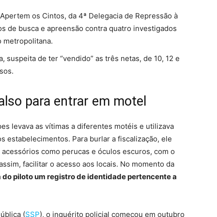
 Apertem os Cintos, da 4ª Delegacia de Repressão à
os de busca e apreensão contra quatro investigados
 metropolitana.
 suspeita de ter “vendido” as três netas
, de 10, 12 e
sos.
also para entrar em motel
opes
levava as vítimas a diferentes motéis e utilizava
s estabelecimentos. Para burlar a fiscalização, ele
acessórios como perucas e óculos escuros, com o
assim, facilitar o acesso aos locais. No momento da
a do piloto um registro de identidade pertencente a
ública (
SSP
), o inquérito policial começou em outubro