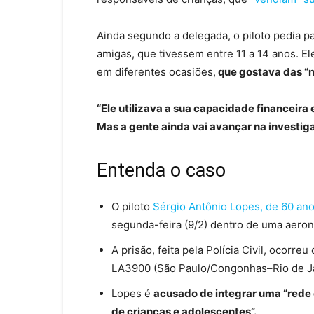
Ainda segundo a delegada, o
piloto pedia 
amigas
, que tivessem entre 11 a 14 anos. El
em diferentes ocasiões,
que gostava das “n
“Ele utilizava a sua capacidade financeira
Mas a gente ainda vai avançar na investi
Entenda o caso
O piloto
Sérgio Antônio Lopes, de 60 ano
segunda-feira (9/2) dentro de uma aero
A prisão, feita pela Polícia Civil, ocor
LA3900 (São Paulo/Congonhas–Rio de J
Lopes é
acusado de integrar uma “rede 
de crianças e adolescentes”.