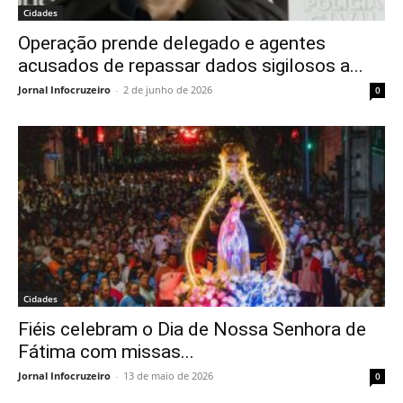
Cidades
Operação prende delegado e agentes
acusados de repassar dados sigilosos a...
Jornal Infocruzeiro
-
2 de junho de 2026
0
Cidades
Fiéis celebram o Dia de Nossa Senhora de
Fátima com missas...
Jornal Infocruzeiro
-
13 de maio de 2026
0