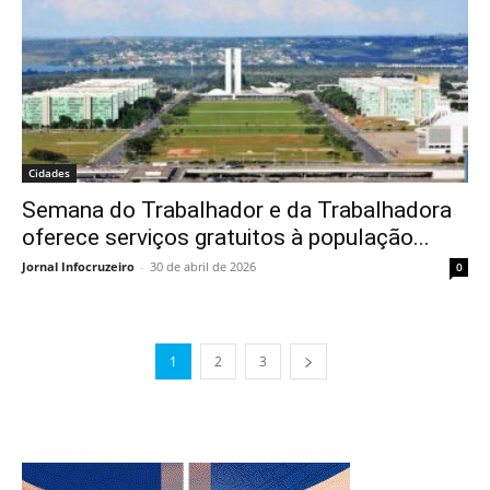
Cidades
Semana do Trabalhador e da Trabalhadora
oferece serviços gratuitos à população...
Jornal Infocruzeiro
-
30 de abril de 2026
0
1
2
3