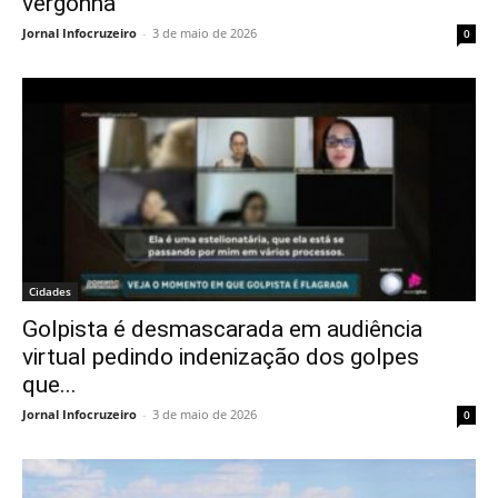
vergonha
Jornal Infocruzeiro
-
3 de maio de 2026
0
Cidades
Golpista é desmascarada em audiência
virtual pedindo indenização dos golpes
que...
Jornal Infocruzeiro
-
3 de maio de 2026
0