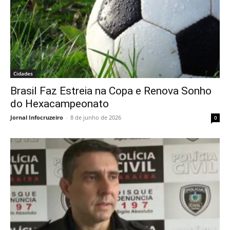
Cidades
Brasil Faz Estreia na Copa e Renova Sonho
do Hexacampeonato
Jornal Infocruzeiro
-
8 de junho de 2026
0