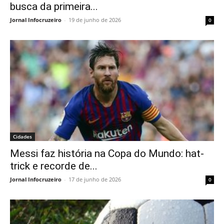
busca da primeira...
Jornal Infocruzeiro
-
19 de junho de 2026
0
Cidades
Messi faz história na Copa do Mundo: hat-
trick e recorde de...
Jornal Infocruzeiro
-
17 de junho de 2026
0