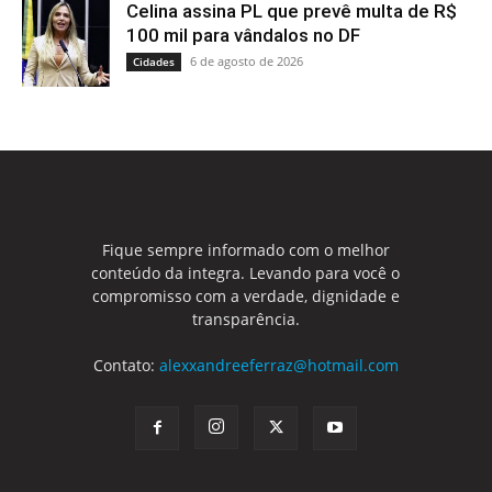
Celina assina PL que prevê multa de R$
100 mil para vândalos no DF
6 de agosto de 2026
Cidades
Fique sempre informado com o melhor
conteúdo da integra. Levando para você o
compromisso com a verdade, dignidade e
transparência.
Contato:
alexxandreeferraz@hotmail.com