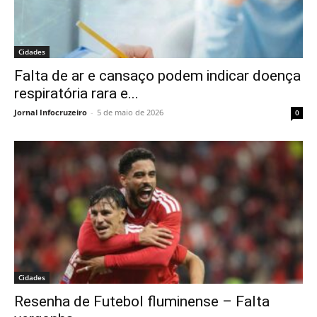
Cidades
Falta de ar e cansaço podem indicar doença
respiratória rara e...
Jornal Infocruzeiro
-
5 de maio de 2026
0
Cidades
Resenha de Futebol fluminense – Falta