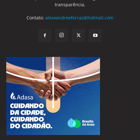
transparência.
Contato:
alexxandreeferraz@hotmail.com