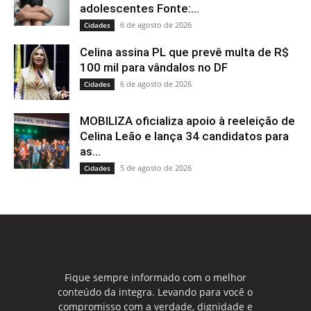
adolescentes Fonte:...
6 de agosto de 2026
Cidades
Celina assina PL que prevê multa de R$
100 mil para vândalos no DF
6 de agosto de 2026
Cidades
MOBILIZA oficializa apoio à reeleição de
Celina Leão e lança 34 candidatos para
as...
5 de agosto de 2026
Cidades
Fique sempre informado com o melhor
conteúdo da integra. Levando para você o
compromisso com a verdade, dignidade e