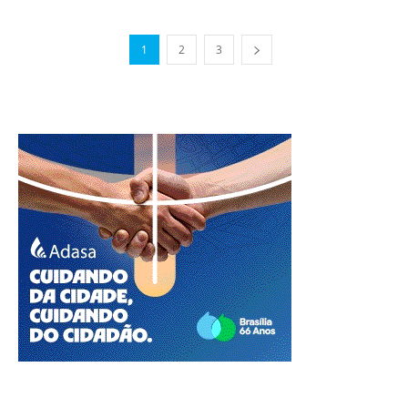
1
2
3