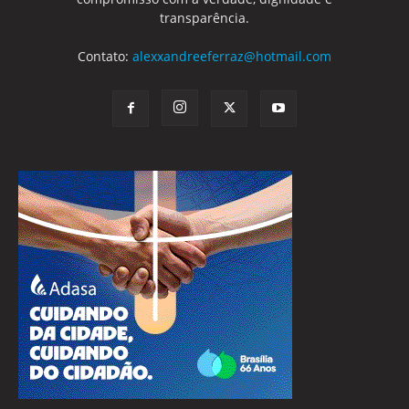
transparência.
Contato:
alexxandreeferraz@hotmail.com