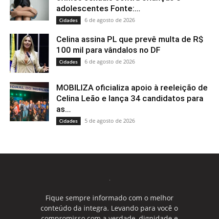
adolescentes Fonte:...
6 de agosto de 2026
Cidades
Celina assina PL que prevê multa de R$
100 mil para vândalos no DF
6 de agosto de 2026
Cidades
MOBILIZA oficializa apoio à reeleição de
Celina Leão e lança 34 candidatos para
as...
5 de agosto de 2026
Cidades
Fique sempre informado com o melhor
conteúdo da integra. Levando para você o
compromisso com a verdade, dignidade e