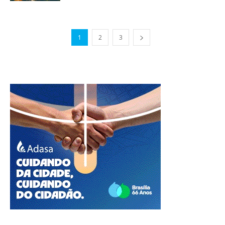
1
2
3