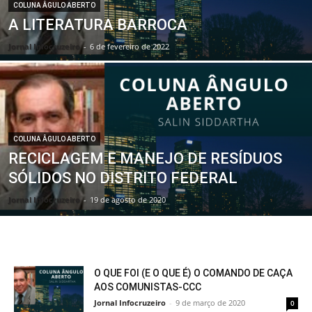
COLUNA ÂGULO ABERTO
A LITERATURA BARROCA
Jornal Infocruzeiro
-
6 de fevereiro de 2022
COLUNA ÂGULO ABERTO
RECICLAGEM E MANEJO DE RESÍDUOS
SÓLIDOS NO DISTRITO FEDERAL
Jornal Infocruzeiro
-
19 de agosto de 2020
O QUE FOI (E O QUE É) O COMANDO DE CAÇA
AOS COMUNISTAS-CCC
Jornal Infocruzeiro
-
9 de março de 2020
0