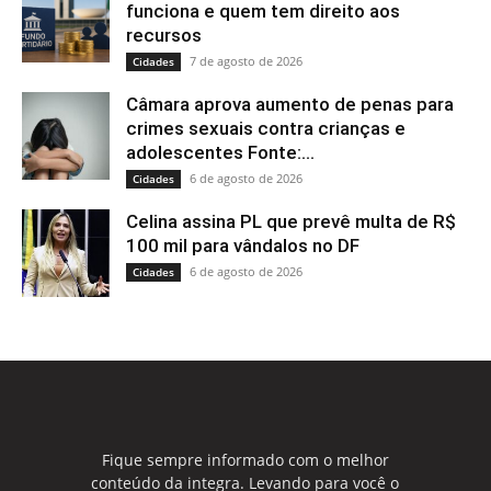
funciona e quem tem direito aos
recursos
7 de agosto de 2026
Cidades
Câmara aprova aumento de penas para
crimes sexuais contra crianças e
adolescentes Fonte:...
6 de agosto de 2026
Cidades
Celina assina PL que prevê multa de R$
100 mil para vândalos no DF
6 de agosto de 2026
Cidades
Fique sempre informado com o melhor
conteúdo da integra. Levando para você o