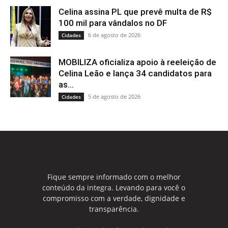
Celina assina PL que prevê multa de R$
100 mil para vândalos no DF
6 de agosto de 2026
Cidades
MOBILIZA oficializa apoio à reeleição de
Celina Leão e lança 34 candidatos para
as...
5 de agosto de 2026
Cidades
Fique sempre informado com o melhor
conteúdo da integra. Levando para você o
compromisso com a verdade, dignidade e
transparência.