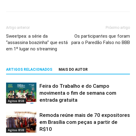
Artigo anterior
Próximo artigo
Sweetpea: a série da
Os participantes que foram
“assassina boazinha” que está
para o Paredão Falso no BBB
em 1º lugar no streaming
ARTIGOS RELACIONADOS
MAIS DO AUTOR
Feira do Trabalho e do Campo
movimenta o fim de semana com
entrada gratuita
Agitos BSB
Remoda reúne mais de 70 expositores
em Brasília com peças a partir de
R$10
Agitos BSB