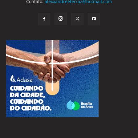
Contato:
alexxandreeferraz@hotmail.com