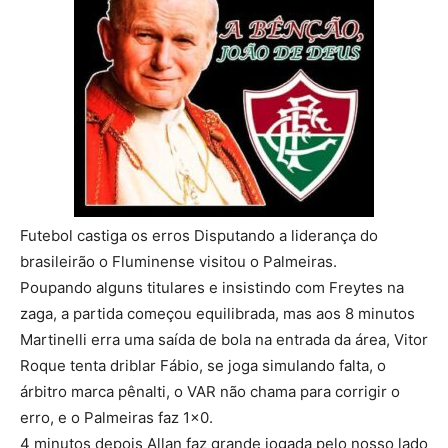
Futebol castiga os erros Disputando a liderança do
brasileirão o Fluminense visitou o Palmeiras.
Poupando alguns titulares e insistindo com Freytes na
zaga, a partida começou equilibrada, mas aos 8 minutos
Martinelli erra uma saída de bola na entrada da área, Vitor
Roque tenta driblar Fábio, se joga simulando falta, o
árbitro marca pênalti, o VAR não chama para corrigir o
erro, e o Palmeiras faz 1×0.
4 minutos depois Allan faz grande jogada pelo nosso lado