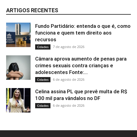
ARTIGOS RECENTES
Fundo Partidário: entenda o que é, como
funciona e quem tem direito aos
recursos
7 de agosto de 2026
Cidades
Câmara aprova aumento de penas para
crimes sexuais contra crianças e
adolescentes Fonte:...
6 de agosto de 2026
Cidades
Celina assina PL que prevê multa de R$
100 mil para vândalos no DF
6 de agosto de 2026
Cidades