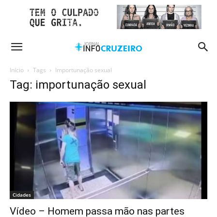
Início
Tags
Importunação sexual
Tag: importunação sexual
Cidades
Vídeo – Homem passa mão nas partes