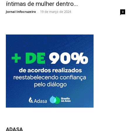
íntimas de mulher dentro...
Jornal Infocruzeiro
-
19 de março de 2024
0
ADASA