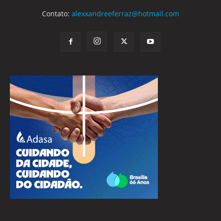
Contato:
alexxandreeferraz@hotmail.com