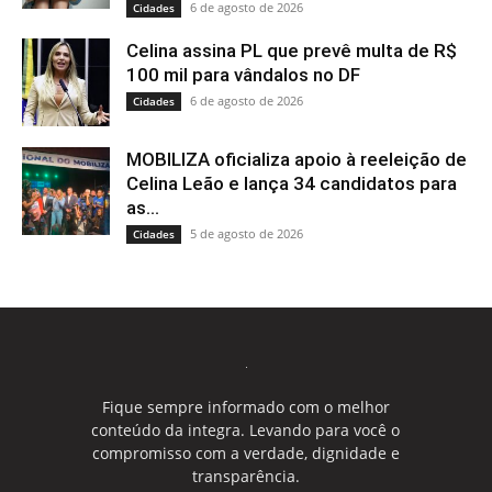
6 de agosto de 2026
Cidades
Celina assina PL que prevê multa de R$
100 mil para vândalos no DF
6 de agosto de 2026
Cidades
MOBILIZA oficializa apoio à reeleição de
Celina Leão e lança 34 candidatos para
as...
5 de agosto de 2026
Cidades
Fique sempre informado com o melhor
conteúdo da integra. Levando para você o
compromisso com a verdade, dignidade e
transparência.