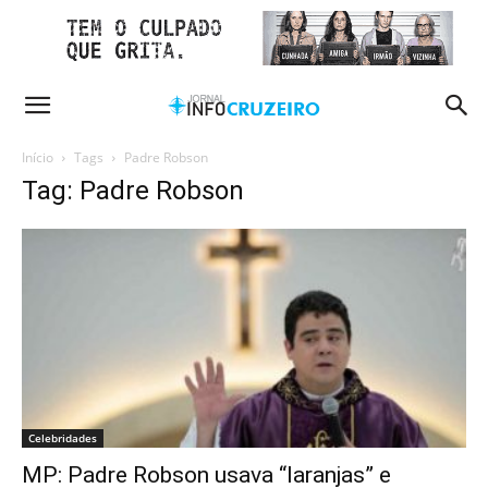
Início
Tags
Padre Robson
Tag: Padre Robson
Celebridades
MP: Padre Robson usava “laranjas” e