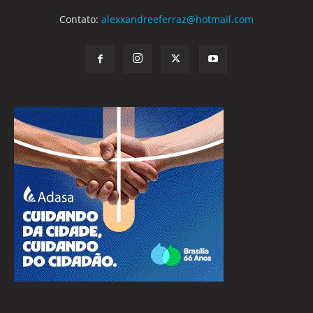
Contato:
alexxandreeferraz@hotmail.com