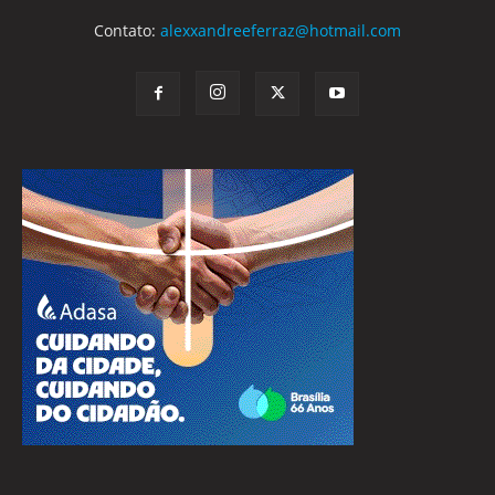
Contato:
alexxandreeferraz@hotmail.com