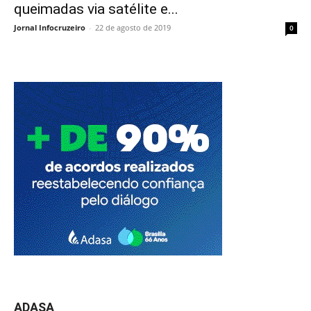
queimadas via satélite e...
Jornal Infocruzeiro
-
22 de agosto de 2019
0
ADASA