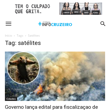
Início
Tags
Satélites
Tag: satélites
Cidades
Governo lança edital para fiscalizaçao de