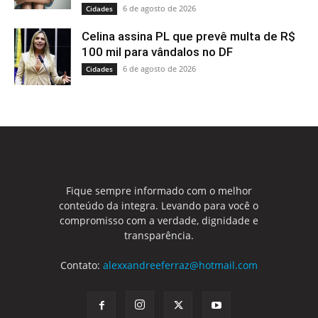
6 de agosto de 2026
Cidades
Celina assina PL que prevê multa de R$
100 mil para vândalos no DF
6 de agosto de 2026
Cidades
Fique sempre informado com o melhor
conteúdo da integra. Levando para você o
compromisso com a verdade, dignidade e
transparência.
Contato:
alexxandreeferraz@hotmail.com