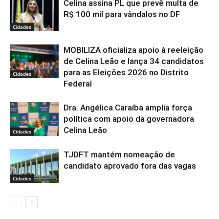
Celina assina PL que prevê multa de
R$ 100 mil para vândalos no DF
Cidades
MOBILIZA oficializa apoio à reeleição
de Celina Leão e lança 34 candidatos
para as Eleições 2026 no Distrito
Cidades
Federal
Dra. Angélica Caraíba amplia força
política com apoio da governadora
Celina Leão
Cidades
TJDFT mantém nomeação de
candidato aprovado fora das vagas
Cidades