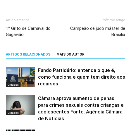
Artigo anterior
Próximo artigo
1° Grito de Carnaval do
Campeão de judô máster de
Gagavião
Brasília
ARTIGOS RELACIONADOS
MAIS DO AUTOR
Fundo Partidário: entenda o que é,
como funciona e quem tem direito aos
recursos
Cidades
Câmara aprova aumento de penas
para crimes sexuais contra crianças e
adolescentes Fonte: Agência Câmara
Cidades
de Notícias