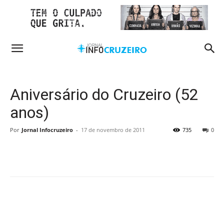
Aniversário do Cruzeiro (52
anos)
Por
Jornal Infocruzeiro
-
17 de novembro de 2011
735
0