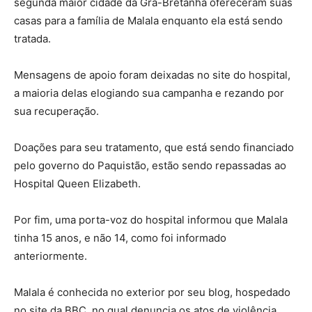
segunda maior cidade da Grã-Bretanha ofereceram suas
casas para a família de Malala enquanto ela está sendo
tratada.
Mensagens de apoio foram deixadas no site do hospital,
a maioria delas elogiando sua campanha e rezando por
sua recuperação.
Doações para seu tratamento, que está sendo financiado
pelo governo do Paquistão, estão sendo repassadas ao
Hospital Queen Elizabeth.
Por fim, uma porta-voz do hospital informou que Malala
tinha 15 anos, e não 14, como foi informado
anteriormente.
Malala é conhecida no exterior por seu blog, hospedado
no site da BBC, no qual denuncia os atos de violência