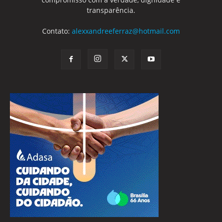
transparência.
Contato:
alexxandreeferraz@hotmail.com