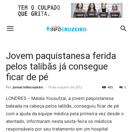
Jovem paquistanesa ferida
pelos talibãs já consegue
ficar de pé
Por
Jornal Infocruzeiro
-
19 de outubro de 2012
465
0
LONDRES – Malala Yousufzai, a jovem paquistanesa
baleada na cabeça pelos talibãs, conseguiu ficar de pé
com a ajuda da equipe médica pela primeira vez desde o
atentado, informaram nesta sexta-feira os médicos
responsáveis por seu tratamento em um hospital