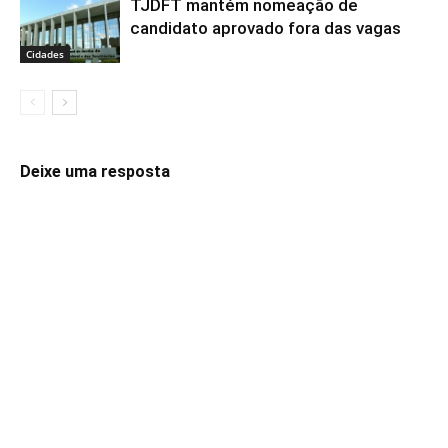
TJDFT mantém nomeação de
candidato aprovado fora das vagas
Cidades
Deixe uma resposta