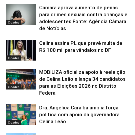
Câmara aprova aumento de penas
para crimes sexuais contra crianças e
adolescentes Fonte: Agência Câmara
Cidades
de Notícias
Celina assina PL que prevê multa de
R$ 100 mil para vândalos no DF
Cidades
MOBILIZA oficializa apoio à reeleição
de Celina Leão e lança 34 candidatos
para as Eleições 2026 no Distrito
Cidades
Federal
Dra. Angélica Caraíba amplia força
política com apoio da governadora
Celina Leão
Cidades