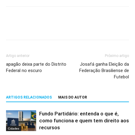
Artigo anterior
Próximo artigo
apagão deixa parte do Distrito
Josafá ganha Eleição da
Federal no escuro
Federação Brasiliense de
Futebol
ARTIGOS RELACIONADOS
MAIS DO AUTOR
Fundo Partidário: entenda o que é,
como funciona e quem tem direito aos
recursos
Cidades