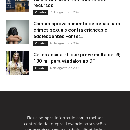
recursos
7 de agosto de 2026
Cidades
Câmara aprova aumento de penas para
crimes sexuais contra crianças e
adolescentes Fonte:...
6 de agosto de 2026
Cidades
Celina assina PL que prevê multa de R$
100 mil para vândalos no DF
6 de agosto de 2026
Cidades
Fique sempre informado com o melhor
conteúdo da integra. Levando para você o
compromisso com a verdade, dignidade e