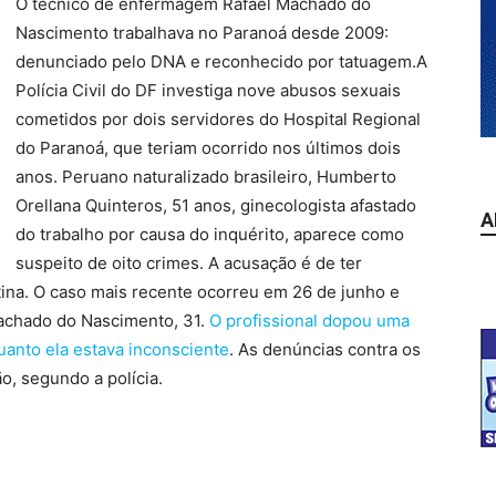
O técnico de enfermagem Rafael Machado do
Nascimento trabalhava no Paranoá desde 2009:
denunciado pelo DNA e reconhecido por tatuagem.A
Polícia Civil do DF investiga nove abusos sexuais
cometidos por dois servidores do Hospital Regional
do Paranoá, que teriam ocorrido nos últimos dois
anos. Peruano naturalizado brasileiro, Humberto
Orellana Quinteros, 51 anos, ginecologista afastado
A
do trabalho por causa do inquérito, aparece como
suspeito de oito crimes. A acusação é de ter
ina. O caso mais recente ocorreu em 26 de junho e
achado do Nascimento, 31.
O profissional dopou uma
uanto ela estava inconsciente
. As denúncias contra os
o, segundo a polícia.