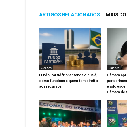
ARTIGOS RELACIONADOS
MAIS DO
Cidades
Cidades
Fundo Partidário: entenda o que é,
Câmara apr
como funciona e quem tem direito
para crimes
aos recursos
e adolescen
Câmara de 