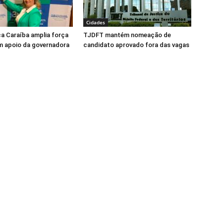
Cidades
ca Caraíba amplia força
TJDFT mantém nomeação de
m apoio da governadora
candidato aprovado fora das vagas