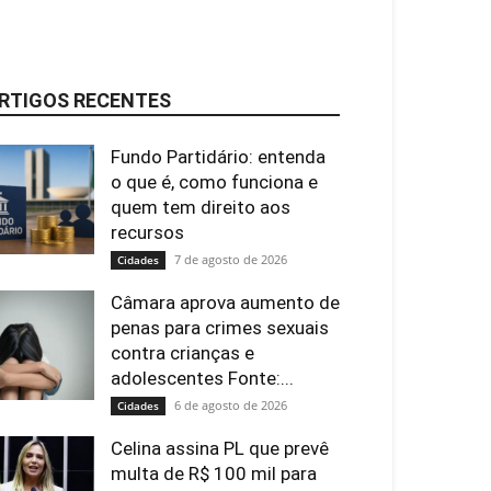
RTIGOS RECENTES
Fundo Partidário: entenda
o que é, como funciona e
quem tem direito aos
recursos
7 de agosto de 2026
Cidades
Câmara aprova aumento de
penas para crimes sexuais
contra crianças e
adolescentes Fonte:...
6 de agosto de 2026
Cidades
Celina assina PL que prevê
multa de R$ 100 mil para