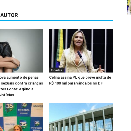
 AUTOR
Cidades
ova aumento de penas
Celina assina PL que prevê multa de
 sexuais contra crianças
R$ 100 mil para vândalos no DF
tes Fonte: Agência
Notícias