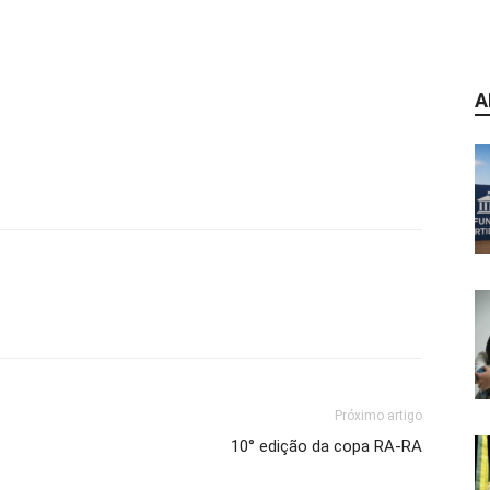
A
Próximo artigo
10° edição da copa RA-RA