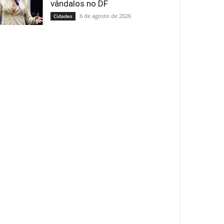
vândalos no DF
6 de agosto de 2026
Cidades