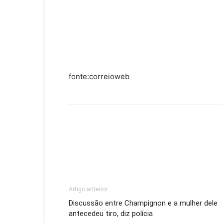
fonte:correioweb
Artigo anterior
Discussão entre Champignon e a mulher dele
antecedeu tiro, diz polícia