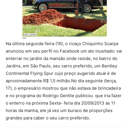
Na última segunda-feira (16), o ricaço Chiquinho Scarpa
anunciou em seu perfil no Facebook um ato inusitado: vai
enterrar no jardim da mansão onde reside, no bairro do
Jardins, em São Paulo, seu carro preferido, um Bentley
Continental Flying Spur cujo preço sugerido atual é de
aproximadamente R$ 1,5 milhão.No dia seguinte (terça,
17), o empresário mostrou que não estava de brincadeira
e no programa do Rodrigo Gentile publicou que iria fazer
o enterro na próxima Sexta- feria dia 20/09/2013 as 11
horas da manha, ele já vez um buraco de proporções
grandes para caber o seu carro preferido.