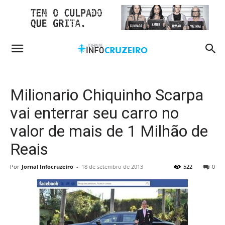
Milionario Chiquinho Scarpa
vai enterrar seu carro no
valor de mais de 1 Milhão de
Reais
Por
Jornal Infocruzeiro
-
18 de setembro de 2013
522
0