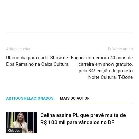
Artigo anterior
Próximo artigo
Ultimo dia para curtir Show de
Fagner comemora 40 anos de
Elba Ramalho na Caixa Cultural
carreira em show gratuito,
pela 34ª edição do projeto
Noite Cultural T-Bone
ARTIGOS RELACIONADOS
MAIS DO AUTOR
Celina assina PL que prevê multa de
R$ 100 mil para vândalos no DF
Cidades