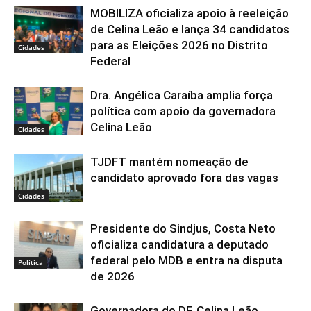
MOBILIZA oficializa apoio à reeleição
de Celina Leão e lança 34 candidatos
para as Eleições 2026 no Distrito
Cidades
Federal
Dra. Angélica Caraíba amplia força
política com apoio da governadora
Celina Leão
Cidades
TJDFT mantém nomeação de
candidato aprovado fora das vagas
Cidades
Presidente do Sindjus, Costa Neto
oficializa candidatura a deputado
federal pelo MDB e entra na disputa
Política
de 2026
Governadora do DF, Celina Leão