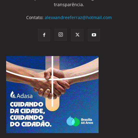
transparência.
Contato:
alexxandreeferraz@hotmail.com