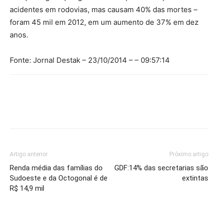
acidentes em rodovias, mas causam 40% das mortes –
foram 45 mil em 2012, em um aumento de 37% em dez
anos.
Fonte: Jornal Destak – 23/10/2014 – – 09:57:14
Artigo anterior
Próximo artigo
Renda média das famílias do
GDF:14% das secretarias são
Sudoeste e da Octogonal é de
extintas
R$ 14,9 mil