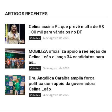
ARTIGOS RECENTES
Celina assina PL que prevê multa de R$
100 mil para vândalos no DF
6 de agosto de 2026
Cidades
MOBILIZA oficializa apoio à reeleição de
Celina Leão e lança 34 candidatos para
as...
5 de agosto de 2026
Cidades
Dra. Angélica Caraíba amplia força
política com apoio da governadora
Celina Leão
4 de agosto de 2026
Cidades