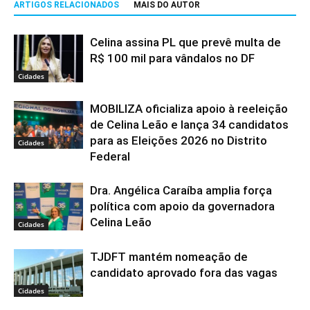
ARTIGOS RELACIONADOS
MAIS DO AUTOR
Celina assina PL que prevê multa de
R$ 100 mil para vândalos no DF
Cidades
MOBILIZA oficializa apoio à reeleição
de Celina Leão e lança 34 candidatos
para as Eleições 2026 no Distrito
Cidades
Federal
Dra. Angélica Caraíba amplia força
política com apoio da governadora
Celina Leão
Cidades
TJDFT mantém nomeação de
candidato aprovado fora das vagas
Cidades