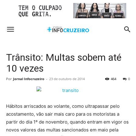
Trânsito: Multas sobem até
10 vezes
Por
Jornal Infocruzeiro
-
23 de outubro de 2014
464
0
Hábitos arriscados ao volante, como ultrapassar pelo
acostamento, vão sair mais caro para os motoristas a
partir do dia 1º de novembro, quando entram em vigor os
novos valores das multas sancionados em maio pela