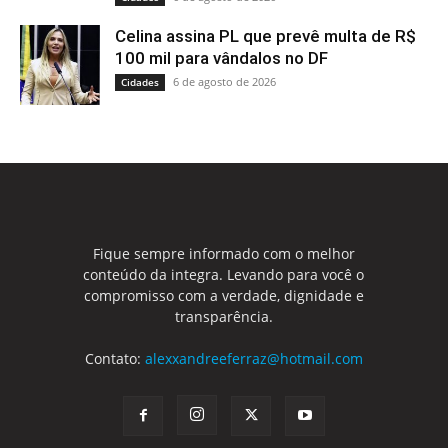
Celina assina PL que prevê multa de R$
100 mil para vândalos no DF
6 de agosto de 2026
Cidades
Fique sempre informado com o melhor
conteúdo da integra. Levando para você o
compromisso com a verdade, dignidade e
transparência.
Contato:
alexxandreeferraz@hotmail.com