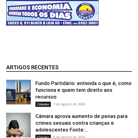
ARTIGOS RECENTES
Fundo Partidário: entenda o que é, como
funciona e quem tem direito aos
recursos
7 de agosto de 2026
Cidades
Câmara aprova aumento de penas para
crimes sexuais contra crianças e
adolescentes Fonte:...
6 de agosto de 2026
Cidades