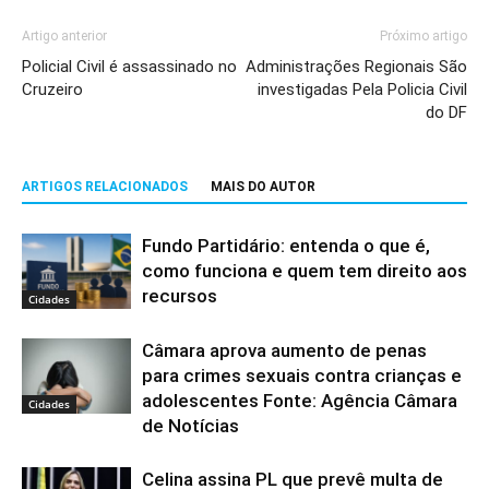
Artigo anterior
Próximo artigo
Policial Civil é assassinado no
Administrações Regionais São
Cruzeiro
investigadas Pela Policia Civil
do DF
ARTIGOS RELACIONADOS
MAIS DO AUTOR
Fundo Partidário: entenda o que é,
como funciona e quem tem direito aos
recursos
Cidades
Câmara aprova aumento de penas
para crimes sexuais contra crianças e
adolescentes Fonte: Agência Câmara
Cidades
de Notícias
Celina assina PL que prevê multa de