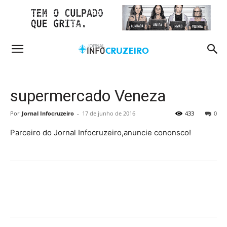
supermercado Veneza
Por
Jornal Infocruzeiro
-
17 de junho de 2016
433
0
Parceiro do Jornal Infocruzeiro,anuncie cononsco!