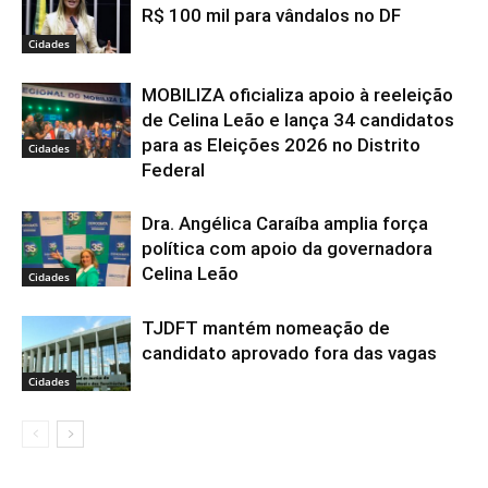
R$ 100 mil para vândalos no DF
Cidades
MOBILIZA oficializa apoio à reeleição
de Celina Leão e lança 34 candidatos
para as Eleições 2026 no Distrito
Cidades
Federal
Dra. Angélica Caraíba amplia força
política com apoio da governadora
Celina Leão
Cidades
TJDFT mantém nomeação de
candidato aprovado fora das vagas
Cidades