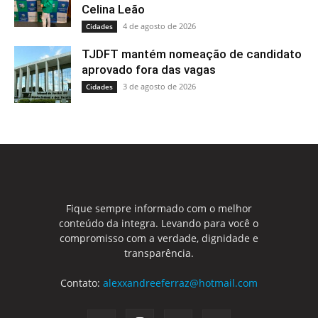
Celina Leão
4 de agosto de 2026
Cidades
TJDFT mantém nomeação de candidato
aprovado fora das vagas
3 de agosto de 2026
Cidades
Fique sempre informado com o melhor
conteúdo da integra. Levando para você o
compromisso com a verdade, dignidade e
transparência.
Contato:
alexxandreeferraz@hotmail.com