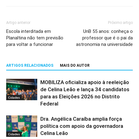
Artigo anterior
Próximo artigo
Escola interditada em
UnB 55 anos: conheça o
Planaltina não tem previsão
professor que é o pai da
para voltar a funcionar
astronomia na universidade
ARTIGOS RELACIONADOS
MAIS DO AUTOR
MOBILIZA oficializa apoio à reeleição
de Celina Leão e lança 34 candidatos
para as Eleições 2026 no Distrito
Cidades
Federal
Dra. Angélica Caraíba amplia força
política com apoio da governadora
Celina Leão
Cidades