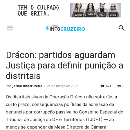
Drácon: partidos aguardam
Justiça para definir punição a
distritais
Por
Jornal Infocruzeiro
-
24 de março de 2017
471
0
Os distritais alvos da Operação Drácon não sofrerão, a
curto prazo, consequências políticas da admissão da
denúncia por corrupção passiva no Conselho Especial do
Tribunal de Justiça do DF e Territórios (TJDFT) — ao
menos se depender da Mesa Diretora da Câmara