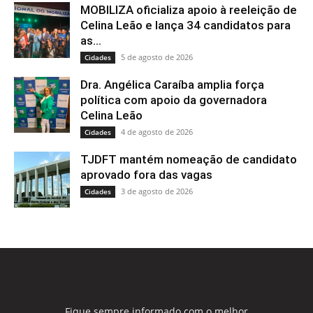
MOBILIZA oficializa apoio à reeleição de
Celina Leão e lança 34 candidatos para
as...
5 de agosto de 2026
Cidades
Dra. Angélica Caraíba amplia força
política com apoio da governadora
Celina Leão
4 de agosto de 2026
Cidades
TJDFT mantém nomeação de candidato
aprovado fora das vagas
3 de agosto de 2026
Cidades
Fique sempre informado com o melhor