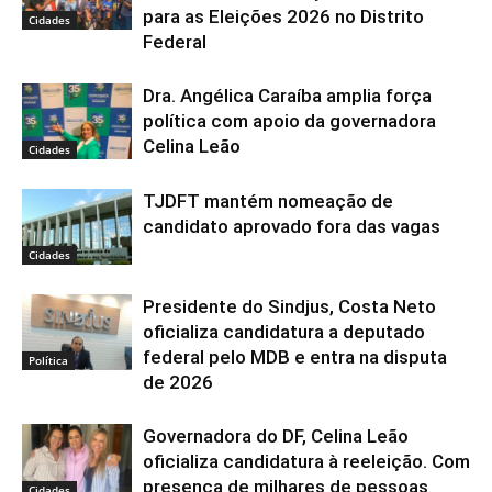
para as Eleições 2026 no Distrito
Cidades
Federal
Dra. Angélica Caraíba amplia força
política com apoio da governadora
Celina Leão
Cidades
TJDFT mantém nomeação de
candidato aprovado fora das vagas
Cidades
Presidente do Sindjus, Costa Neto
oficializa candidatura a deputado
federal pelo MDB e entra na disputa
Política
de 2026
Governadora do DF, Celina Leão
oficializa candidatura à reeleição. Com
presença de milhares de pessoas
Cidades