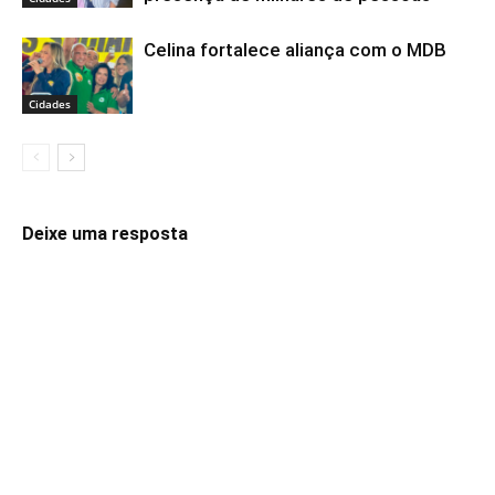
Celina fortalece aliança com o MDB
Cidades
Deixe uma resposta