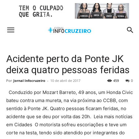
Acidente perto da Ponte JK
deixa quatro pessoas feridas
Por
Jornal Infocruzeiro
-
10 de abril de 2017
459
0
Conduzido por Mozart Barreto, 49 anos, um Honda Civic
bateu contra uma mureta, na via próxima ao CCBB, com
sentido à Ponte JK. Quatro pessoas ficaram feridas, no
acidente que se deu por volta das 20h. Leia mais notícias
em Cidades O motorista sofreu escoriações e teve um
corte na testa, tendo sido atendido por integrantes do