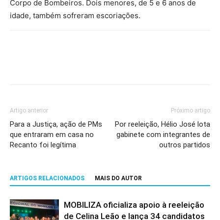
Corpo de Bombeiros. Dois menores, de 5 e 6 anos de
idade, também sofreram escoriações.
Artigo anterior
Próximo artigo
Para a Justiça, ação de PMs
Por reeleição, Hélio José lota
que entraram em casa no
gabinete com integrantes de
Recanto foi legítima
outros partidos
ARTIGOS RELACIONADOS
MAIS DO AUTOR
MOBILIZA oficializa apoio à reeleição
de Celina Leão e lança 34 candidatos