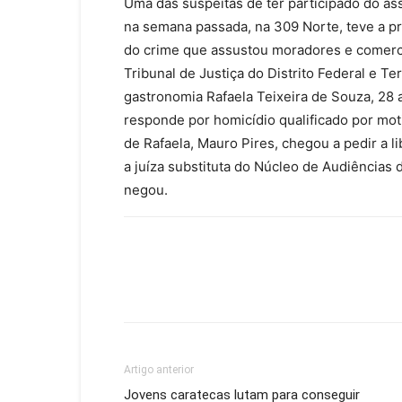
Uma das suspeitas de ter participado do as
na semana passada, na 309 Norte, teve a pr
do crime que assustou moradores e comerci
Tribunal de Justiça do Distrito Federal e T
gastronomia Rafaela Teixeira de Souza, 28 a
responde por homicídio qualificado por mot
de Rafaela, Mauro Pires, chegou a pedir a l
a juíza substituta do Núcleo de Audiências 
negou.
Artigo anterior
Jovens caratecas lutam para conseguir