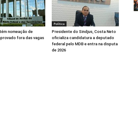
Política
tém nomeação de
Presidente do Sindjus, Costa Neto
aprovado fora das vagas
oficializa candidatura a deputado
federal pelo MDB e entra na disputa
de 2026