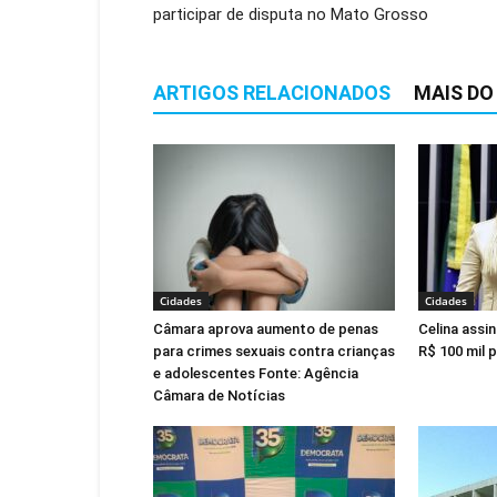
participar de disputa no Mato Grosso
ARTIGOS RELACIONADOS
MAIS DO
Cidades
Cidades
Câmara aprova aumento de penas
Celina assi
para crimes sexuais contra crianças
R$ 100 mil 
e adolescentes Fonte: Agência
Câmara de Notícias