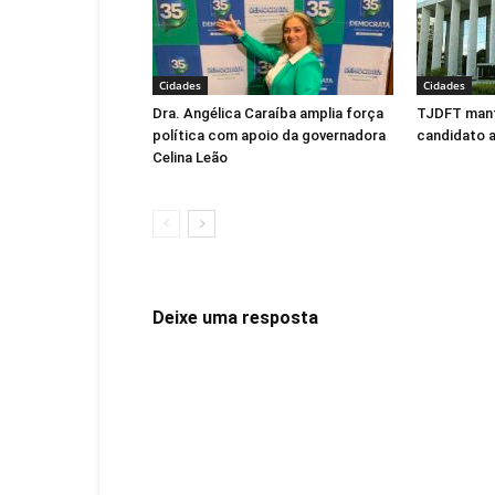
Cidades
Cidades
Dra. Angélica Caraíba amplia força
TJDFT man
política com apoio da governadora
candidato 
Celina Leão
Deixe uma resposta