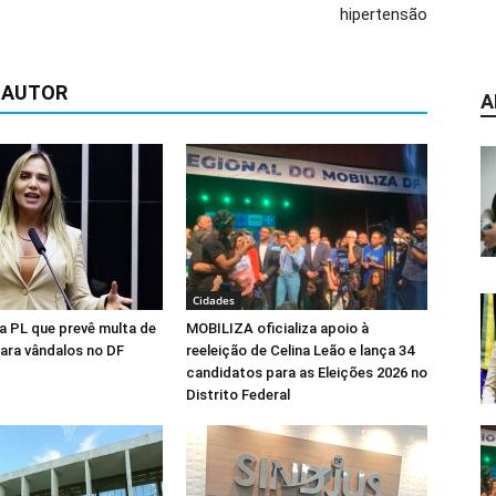
hipertensão
 AUTOR
A
Cidades
na PL que prevê multa de
MOBILIZA oficializa apoio à
para vândalos no DF
reeleição de Celina Leão e lança 34
candidatos para as Eleições 2026 no
Distrito Federal