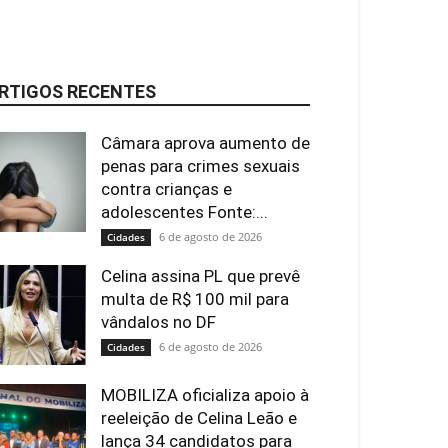
RTIGOS RECENTES
Câmara aprova aumento de
penas para crimes sexuais
contra crianças e
adolescentes Fonte:...
6 de agosto de 2026
Cidades
Celina assina PL que prevê
multa de R$ 100 mil para
vândalos no DF
6 de agosto de 2026
Cidades
MOBILIZA oficializa apoio à
reeleição de Celina Leão e
lança 34 candidatos para