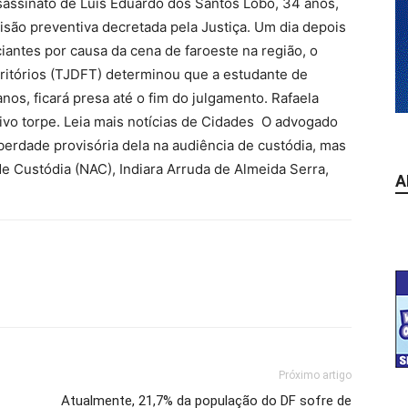
sassinato de Luis Eduardo dos Santos Lobo, 34 anos,
isão preventiva decretada pela Justiça. Um dia depois
antes por causa da cena de faroeste na região, o
erritórios (TJDFT) determinou que a estudante de
nos, ficará presa até o fim do julgamento. Rafaela
ivo torpe. Leia mais notícias de Cidades O advogado
iberdade provisória dela na audiência de custódia, mas
de Custódia (NAC), Indiara Arruda de Almeida Serra,
A
Próximo artigo
Atualmente, 21,7% da população do DF sofre de