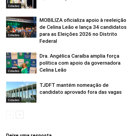
Cidades
MOBILIZA oficializa apoio à reeleição
de Celina Leão e lança 34 candidatos
para as Eleições 2026 no Distrito
Cidades
Federal
Dra. Angélica Caraíba amplia força
política com apoio da governadora
Celina Leão
Cidades
TJDFT mantém nomeação de
candidato aprovado fora das vagas
Cidades
Deixe uma resposta