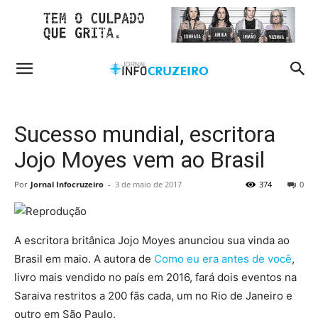
Sucesso mundial, escritora
Jojo Moyes vem ao Brasil
Por
Jornal Infocruzeiro
-
3 de maio de 2017
374
0
A escritora britânica Jojo Moyes anunciou sua vinda ao
Brasil em maio. A autora de
Como eu era antes de você
,
livro mais vendido no país em 2016, fará dois eventos na
Saraiva restritos a 200 fãs cada, um no Rio de Janeiro e
outro em São Paulo.