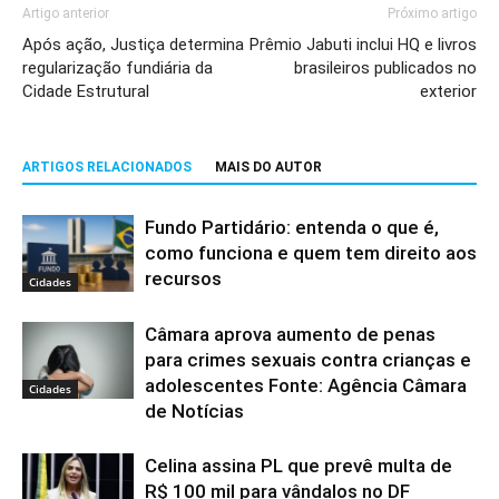
Artigo anterior
Próximo artigo
Após ação, Justiça determina
Prêmio Jabuti inclui HQ e livros
regularização fundiária da
brasileiros publicados no
Cidade Estrutural
exterior
ARTIGOS RELACIONADOS
MAIS DO AUTOR
Fundo Partidário: entenda o que é,
como funciona e quem tem direito aos
recursos
Cidades
Câmara aprova aumento de penas
para crimes sexuais contra crianças e
adolescentes Fonte: Agência Câmara
Cidades
de Notícias
Celina assina PL que prevê multa de
R$ 100 mil para vândalos no DF