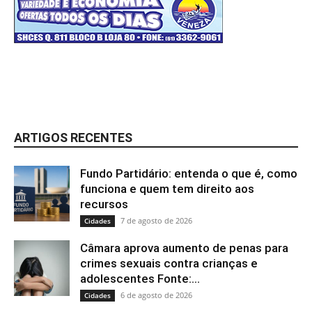
ARTIGOS RECENTES
Fundo Partidário: entenda o que é, como
funciona e quem tem direito aos
recursos
7 de agosto de 2026
Cidades
Câmara aprova aumento de penas para
crimes sexuais contra crianças e
adolescentes Fonte:...
6 de agosto de 2026
Cidades