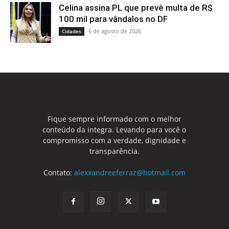
Celina assina PL que prevê multa de R$
100 mil para vândalos no DF
6 de agosto de 2026
Cidades
Fique sempre informado com o melhor
conteúdo da integra. Levando para você o
compromisso com a verdade, dignidade e
transparência.
Contato:
alexxandreeferraz@hotmail.com