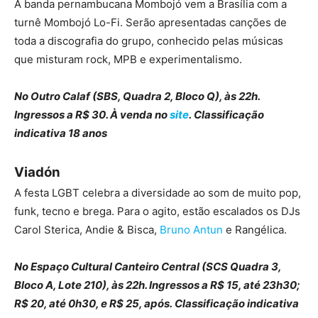
A banda pernambucana Mombojó vem a Brasília com a
turnê Mombojó Lo-Fi. Serão apresentadas canções de
toda a discografia do grupo, conhecido pelas músicas
que misturam rock, MPB e experimentalismo.
No Outro Calaf (SBS, Quadra 2, Bloco Q), às 22h.
Ingressos a R$ 30. À venda no
site
. Classificação
indicativa 18 anos
Viadón
A festa LGBT celebra a diversidade ao som de muito pop,
funk, tecno e brega. Para o agito, estão escalados os DJs
Carol Sterica, Andie & Bisca,
Bruno Antun
e Rangélica.
No Espaço Cultural Canteiro Central (SCS Quadra 3,
Bloco A, Lote 210), às 22h. Ingressos a R$ 15, até 23h30;
R$ 20, até 0h30, e R$ 25, após. Classificação indicativa