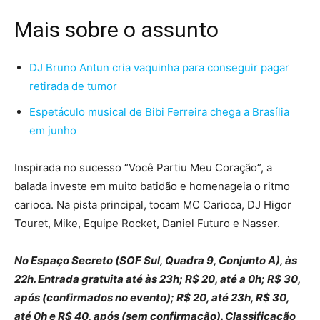
Mais sobre o assunto
DJ Bruno Antun cria vaquinha para conseguir pagar
retirada de tumor
Espetáculo musical de Bibi Ferreira chega a Brasília
em junho
Inspirada no sucesso “Você Partiu Meu Coração”, a
balada investe em muito batidão e homenageia o ritmo
carioca. Na pista principal, tocam MC Carioca, DJ Higor
Touret, Mike, Equipe Rocket, Daniel Futuro e Nasser.
No Espaço Secreto (SOF Sul, Quadra 9, Conjunto A), às
22h. Entrada gratuita até às 23h; R$ 20, até a 0h; R$ 30,
após (confirmados no evento); R$ 20, até 23h, R$ 30,
até 0h e R$ 40, após (sem confirmação). Classificação