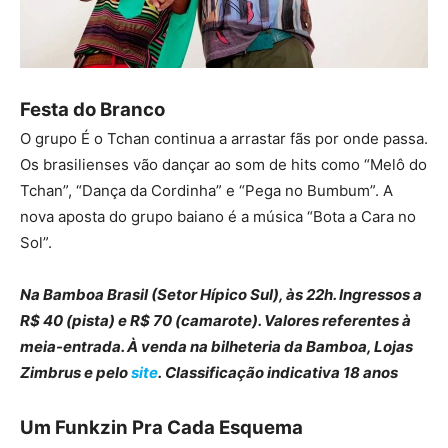
Festa do Branco
O grupo É o Tchan continua a arrastar fãs por onde passa.
Os brasilienses vão dançar ao som de hits como “Melô do
Tchan”, “Dança da Cordinha” e “Pega no Bumbum”. A
nova aposta do grupo baiano é a música “Bota a Cara no
Sol”.
Na Bamboa Brasil (Setor Hípico Sul), às 22h. Ingressos a
R$ 40 (pista) e R$ 70 (camarote). Valores referentes à
meia-entrada. À venda na bilheteria da Bamboa, Lojas
Zimbrus e pelo
site
. Classificação indicativa 18 anos
Um Funkzin Pra Cada Esquema