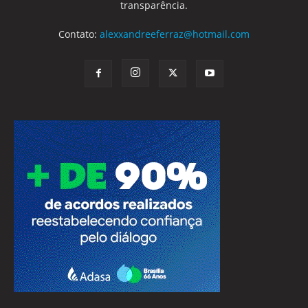
transparência.
Contato:
alexxandreeferraz@hotmail.com