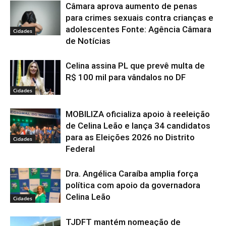
Câmara aprova aumento de penas
para crimes sexuais contra crianças e
adolescentes Fonte: Agência Câmara
Cidades
de Notícias
Celina assina PL que prevê multa de
R$ 100 mil para vândalos no DF
Cidades
MOBILIZA oficializa apoio à reeleição
de Celina Leão e lança 34 candidatos
para as Eleições 2026 no Distrito
Cidades
Federal
Dra. Angélica Caraíba amplia força
política com apoio da governadora
Celina Leão
Cidades
TJDFT mantém nomeação de