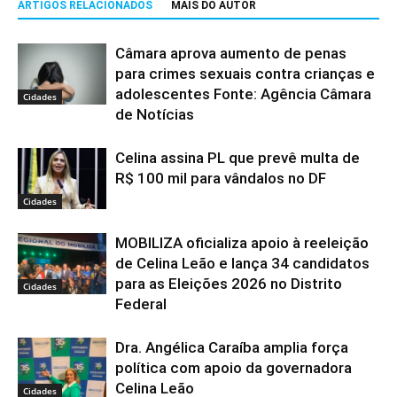
ARTIGOS RELACIONADOS
MAIS DO AUTOR
Câmara aprova aumento de penas
para crimes sexuais contra crianças e
adolescentes Fonte: Agência Câmara
Cidades
de Notícias
Celina assina PL que prevê multa de
R$ 100 mil para vândalos no DF
Cidades
MOBILIZA oficializa apoio à reeleição
de Celina Leão e lança 34 candidatos
para as Eleições 2026 no Distrito
Cidades
Federal
Dra. Angélica Caraíba amplia força
política com apoio da governadora
Celina Leão
Cidades