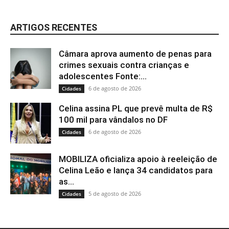
ARTIGOS RECENTES
Câmara aprova aumento de penas para
crimes sexuais contra crianças e
adolescentes Fonte:...
6 de agosto de 2026
Cidades
Celina assina PL que prevê multa de R$
100 mil para vândalos no DF
6 de agosto de 2026
Cidades
MOBILIZA oficializa apoio à reeleição de
Celina Leão e lança 34 candidatos para
as...
5 de agosto de 2026
Cidades