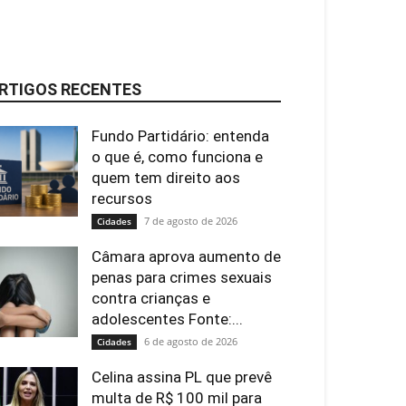
RTIGOS RECENTES
Fundo Partidário: entenda
o que é, como funciona e
quem tem direito aos
recursos
7 de agosto de 2026
Cidades
Câmara aprova aumento de
penas para crimes sexuais
contra crianças e
adolescentes Fonte:...
6 de agosto de 2026
Cidades
Celina assina PL que prevê
multa de R$ 100 mil para