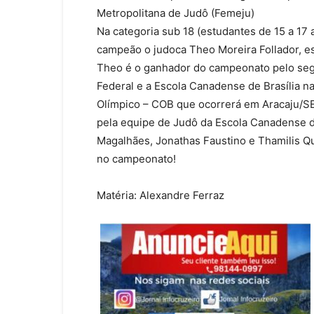
Metropolitana de Judô (Femeju)
Na categoria sub 18 (estudantes de 15 a 17 
campeão o judoca Theo Moreira Follador, es
Theo é o ganhador do campeonato pelo segu
Federal e a Escola Canadense de Brasília n
Olímpico – COB que ocorrerá em Aracaju/SE.
pela equipe de Judô da Escola Canadense d
Magalhães, Jonathas Faustino e Thamilis Que
no campeonato!
Matéria: Alexandre Ferraz