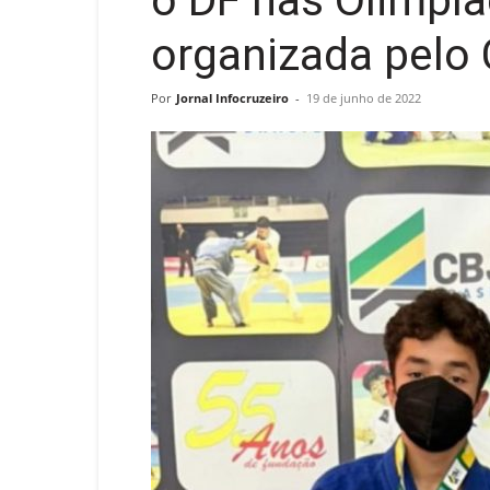
o DF nas Olimpía
organizada pelo
Por
Jornal Infocruzeiro
-
19 de junho de 2022