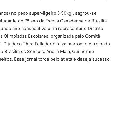
anos) no peso super-ligeiro (-50kg), sagrou-se
tudante do 9º ano da Escola Canadense de Brasília.
ndo ano consecutivo e irá representar o Distrito
as Olimpíadas Escolares, organizada pelo Comitê
 O judoca Theo Follador é faixa marrom e é treinado
e Brasília os Senseis: André Maia, Guilherme
iroz. Esse jornal torce pelo atleta e deseja sucesso