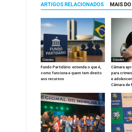
ARTIGOS RELACIONADOS
MAIS DO
Cidades
Cidades
Fundo Partidário: entenda o que é,
Câmara apr
como funciona e quem tem direito
para crimes
aos recursos
e adolescen
Câmara de 