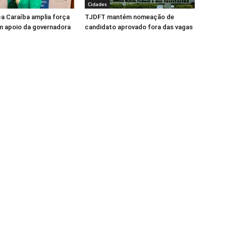
Cidades
ca Caraíba amplia força
TJDFT mantém nomeação de
m apoio da governadora
candidato aprovado fora das vagas