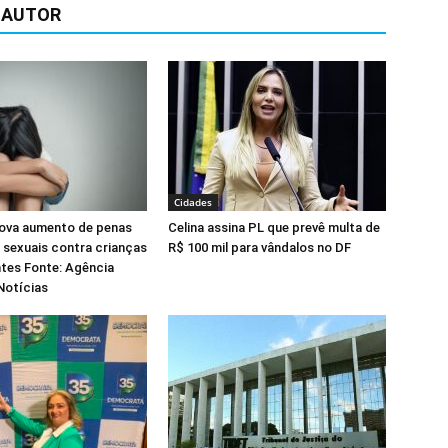
 AUTOR
Cidades
ova aumento de penas
Celina assina PL que prevê multa de
 sexuais contra crianças
R$ 100 mil para vândalos no DF
tes Fonte: Agência
Notícias