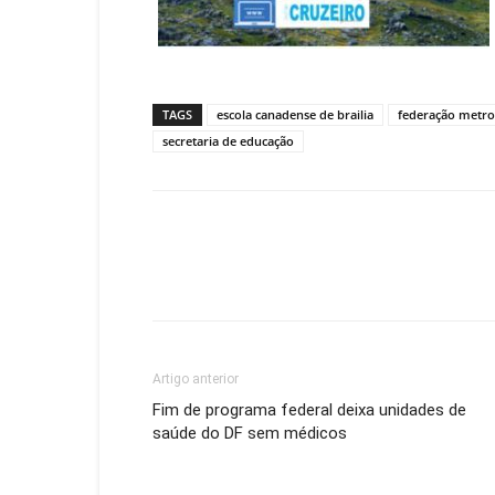
TAGS
escola canadense de brailia
federação metro
secretaria de educação
Artigo anterior
Fim de programa federal deixa unidades de
saúde do DF sem médicos