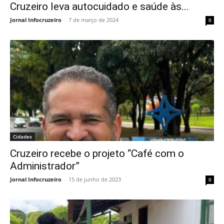
Cruzeiro leva autocuidado e saúde às...
Jornal Infocruzeiro
-
7 de março de 2024
0
Cidades
Cruzeiro recebe o projeto “Café com o
Administrador”
Jornal Infocruzeiro
-
15 de junho de 2023
0