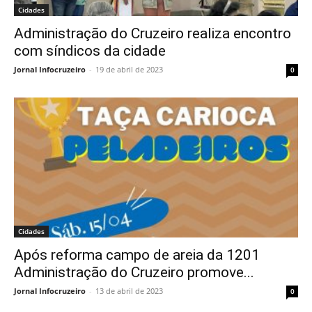
Cidades
Administração do Cruzeiro realiza encontro
com síndicos da cidade
Jornal Infocruzeiro
-
19 de abril de 2023
0
Cidades
Após reforma campo de areia da 1201
Administração do Cruzeiro promove...
Jornal Infocruzeiro
-
13 de abril de 2023
0