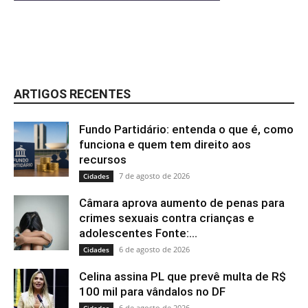
ARTIGOS RECENTES
Fundo Partidário: entenda o que é, como
funciona e quem tem direito aos
recursos
7 de agosto de 2026
Cidades
Câmara aprova aumento de penas para
crimes sexuais contra crianças e
adolescentes Fonte:...
6 de agosto de 2026
Cidades
Celina assina PL que prevê multa de R$
100 mil para vândalos no DF
6 de agosto de 2026
Cidades