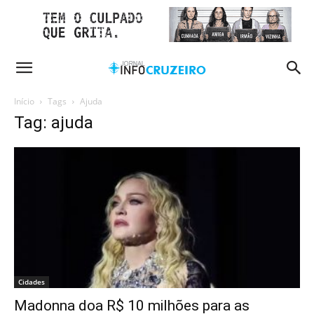
Início
Tags
Ajuda
Tag: ajuda
Cidades
Madonna doa R$ 10 milhões para as