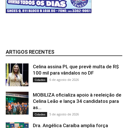
ARTIGOS RECENTES
Celina assina PL que prevê multa de R$
100 mil para vândalos no DF
6 de agosto de 2026
Cidades
MOBILIZA oficializa apoio à reeleição de
Celina Leão e lança 34 candidatos para
as...
5 de agosto de 2026
Cidades
Dra. Angélica Caraíba amplia força